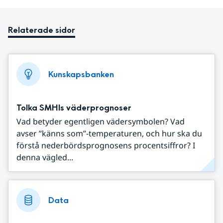
Relaterade sidor
Kunskapsbanken
Tolka SMHIs väderprognoser
Vad betyder egentligen vädersymbolen? Vad
avser ”känns som”-temperaturen, och hur ska du
förstå nederbördsprognosens procentsiffror? I
denna vägled...
Data