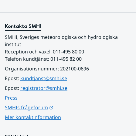
Kontakta SMHI
SMHI, Sveriges meteorologiska och hydrologiska 
institut
Reception och växel: 011-495 80 00
Telefon kundtjänst: 011-495 82 00
Organisationsnummer: 202100-0696
Epost: 
kundtjanst@smhi.se
Epost: 
registrator@smhi.se
Press
Länk till annan webbplats.
SMHIs frågeforum
Mer kontaktinformation