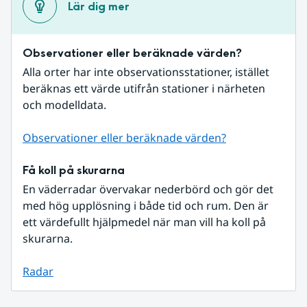
Lär dig mer
Observationer eller beräknade värden?
Alla orter har inte observationsstationer, istället 
beräknas ett värde utifrån stationer i närheten 
och modelldata.
Observationer eller beräknade värden?
Få koll på skurarna
En väderradar övervakar nederbörd och gör det 
med hög upplösning i både tid och rum. Den är 
ett värdefullt hjälpmedel när man vill ha koll på 
skurarna.
Radar