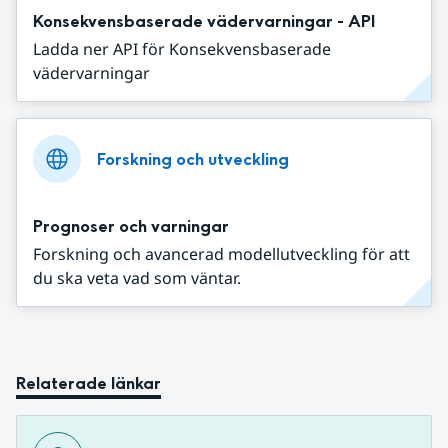
Konsekvensbaserade vädervarningar - API
Ladda ner API för Konsekvensbaserade
vädervarningar
Forskning och utveckling
Prognoser och varningar
Forskning och avancerad modellutveckling för att
du ska veta vad som väntar.
Relaterade länkar