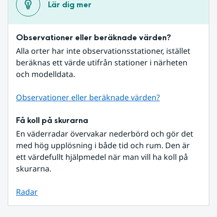
Lär dig mer
Observationer eller beräknade värden?
Alla orter har inte observationsstationer, istället 
beräknas ett värde utifrån stationer i närheten 
och modelldata.
Observationer eller beräknade värden?
Få koll på skurarna
En väderradar övervakar nederbörd och gör det 
med hög upplösning i både tid och rum. Den är 
ett värdefullt hjälpmedel när man vill ha koll på 
skurarna.
Radar