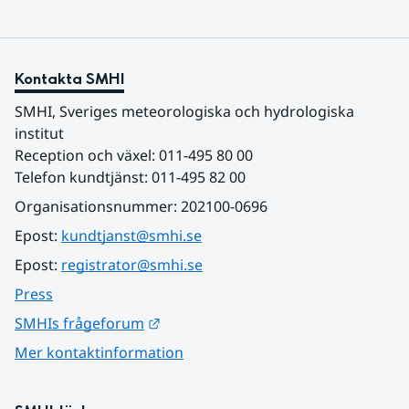
Kontakta SMHI
SMHI, Sveriges meteorologiska och hydrologiska 
institut
Reception och växel: 011-495 80 00
Telefon kundtjänst: 011-495 82 00
Organisationsnummer: 202100-0696
Epost: 
kundtjanst@smhi.se
Epost: 
registrator@smhi.se
Press
Länk till annan webbplats.
SMHIs frågeforum
Mer kontaktinformation