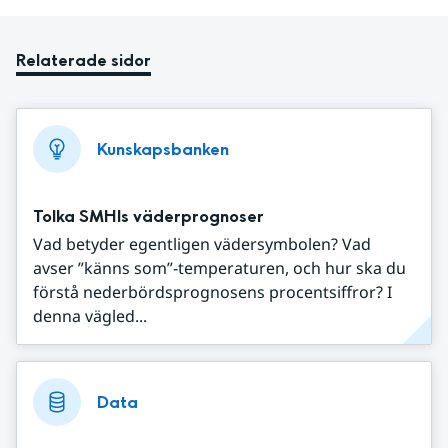
Relaterade sidor
Kunskapsbanken
Tolka SMHIs väderprognoser
Vad betyder egentligen vädersymbolen? Vad
avser ”känns som”-temperaturen, och hur ska du
förstå nederbördsprognosens procentsiffror? I
denna vägled...
Data