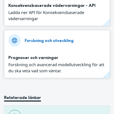
Konsekvensbaserade vädervarningar - API
Ladda ner API för Konsekvensbaserade
vädervarningar
Forskning och utveckling
Prognoser och varningar
Forskning och avancerad modellutveckling för att
du ska veta vad som väntar.
Relaterade länkar