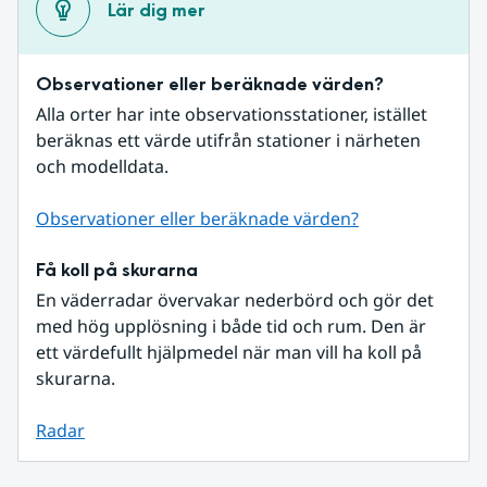
Lär dig mer
Observationer eller beräknade värden?
Alla orter har inte observationsstationer, istället 
beräknas ett värde utifrån stationer i närheten 
och modelldata.
Observationer eller beräknade värden?
Få koll på skurarna
En väderradar övervakar nederbörd och gör det 
med hög upplösning i både tid och rum. Den är 
ett värdefullt hjälpmedel när man vill ha koll på 
skurarna.
Radar