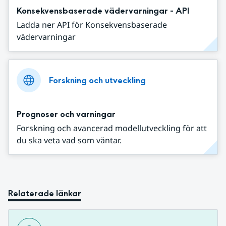
Konsekvensbaserade vädervarningar - API
Ladda ner API för Konsekvensbaserade
vädervarningar
Forskning och utveckling
Prognoser och varningar
Forskning och avancerad modellutveckling för att
du ska veta vad som väntar.
Relaterade länkar