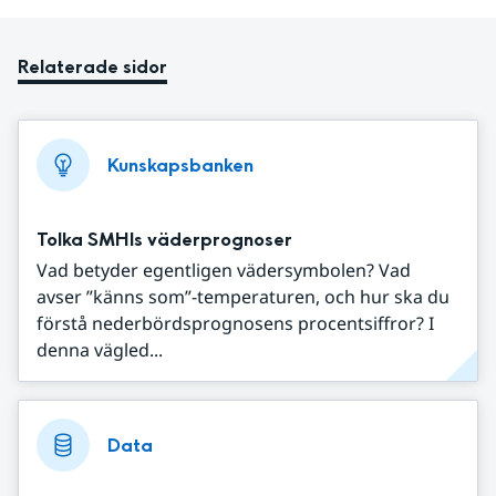
Relaterade sidor
Kunskapsbanken
Tolka SMHIs väderprognoser
Vad betyder egentligen vädersymbolen? Vad
avser ”känns som”-temperaturen, och hur ska du
förstå nederbördsprognosens procentsiffror? I
denna vägled...
Data