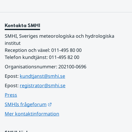
Kontakta SMHI
SMHI, Sveriges meteorologiska och hydrologiska 
institut
Reception och växel: 011-495 80 00
Telefon kundtjänst: 011-495 82 00
Organisationsnummer: 202100-0696
Epost: 
kundtjanst@smhi.se
Epost: 
registrator@smhi.se
Press
Länk till annan webbplats.
SMHIs frågeforum
Mer kontaktinformation