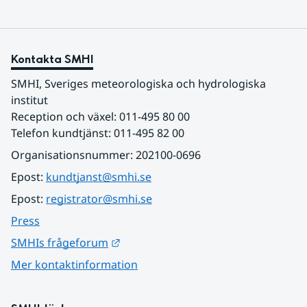
Kontakta SMHI
SMHI, Sveriges meteorologiska och hydrologiska 
institut
Reception och växel: 011-495 80 00
Telefon kundtjänst: 011-495 82 00
Organisationsnummer: 202100-0696
Epost: 
kundtjanst@smhi.se
Epost: 
registrator@smhi.se
Press
Länk till annan webbplats.
SMHIs frågeforum
Mer kontaktinformation