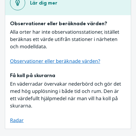
Lär dig mer
Observationer eller beräknade värden?
Alla orter har inte observationsstationer, istället 
beräknas ett värde utifrån stationer i närheten 
och modelldata.
Observationer eller beräknade värden?
Få koll på skurarna
En väderradar övervakar nederbörd och gör det 
med hög upplösning i både tid och rum. Den är 
ett värdefullt hjälpmedel när man vill ha koll på 
skurarna.
Radar