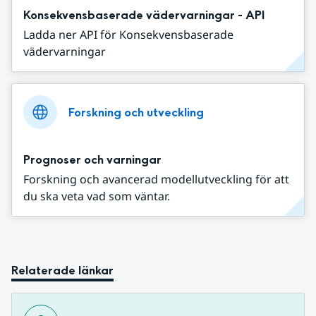
Konsekvensbaserade vädervarningar - API
Ladda ner API för Konsekvensbaserade
vädervarningar
Forskning och utveckling
Prognoser och varningar
Forskning och avancerad modellutveckling för att
du ska veta vad som väntar.
Relaterade länkar