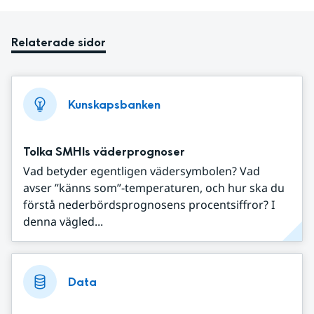
Relaterade sidor
Kunskapsbanken
Tolka SMHIs väderprognoser
Vad betyder egentligen vädersymbolen? Vad
avser ”känns som”-temperaturen, och hur ska du
förstå nederbördsprognosens procentsiffror? I
denna vägled...
Data