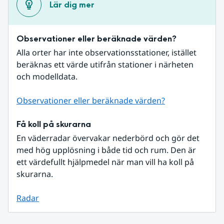
Lär dig mer
Observationer eller beräknade värden?
Alla orter har inte observationsstationer, istället 
beräknas ett värde utifrån stationer i närheten 
och modelldata.
Observationer eller beräknade värden?
Få koll på skurarna
En väderradar övervakar nederbörd och gör det 
med hög upplösning i både tid och rum. Den är 
ett värdefullt hjälpmedel när man vill ha koll på 
skurarna.
Radar