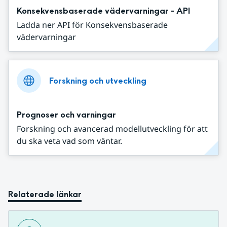
Konsekvensbaserade vädervarningar - API
Ladda ner API för Konsekvensbaserade
vädervarningar
Forskning och utveckling
Prognoser och varningar
Forskning och avancerad modellutveckling för att
du ska veta vad som väntar.
Relaterade länkar