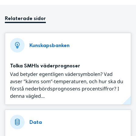
Relaterade sidor
Kunskapsbanken
Tolka SMHIs väderprognoser
Vad betyder egentligen vädersymbolen? Vad
avser ”känns som”-temperaturen, och hur ska du
förstå nederbördsprognosens procentsiffror? I
denna vägled...
Data