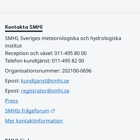
Kontakta SMHI
SMHI, Sveriges meteorologiska och hydrologiska 
institut
Reception och växel: 011-495 80 00
Telefon kundtjänst: 011-495 82 00
Organisationsnummer: 202100-0696
Epost: 
kundtjanst@smhi.se
Epost: 
registrator@smhi.se
Press
Länk till annan webbplats.
SMHIs frågeforum
Mer kontaktinformation