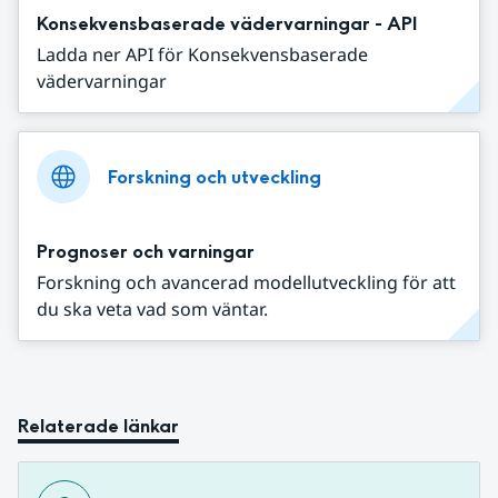
Konsekvensbaserade vädervarningar - API
Ladda ner API för Konsekvensbaserade
vädervarningar
Forskning och utveckling
Prognoser och varningar
Forskning och avancerad modellutveckling för att
du ska veta vad som väntar.
Relaterade länkar