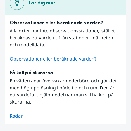
Lär dig mer
Observationer eller beräknade värden?
Alla orter har inte observationsstationer, istället 
beräknas ett värde utifrån stationer i närheten 
och modelldata.
Observationer eller beräknade värden?
Få koll på skurarna
En väderradar övervakar nederbörd och gör det 
med hög upplösning i både tid och rum. Den är 
ett värdefullt hjälpmedel när man vill ha koll på 
skurarna.
Radar