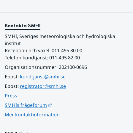
Kontakta SMHI
SMHI, Sveriges meteorologiska och hydrologiska 
institut
Reception och växel: 011-495 80 00
Telefon kundtjänst: 011-495 82 00
Organisationsnummer: 202100-0696
Epost: 
kundtjanst@smhi.se
Epost: 
registrator@smhi.se
Press
Länk till annan webbplats.
SMHIs frågeforum
Mer kontaktinformation