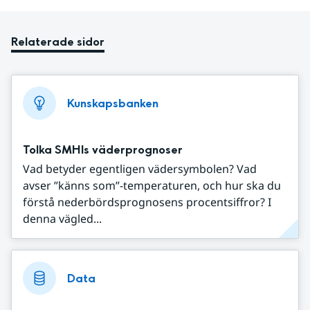
Relaterade sidor
Kunskapsbanken
Tolka SMHIs väderprognoser
Vad betyder egentligen vädersymbolen? Vad
avser ”känns som”-temperaturen, och hur ska du
förstå nederbördsprognosens procentsiffror? I
denna vägled...
Data