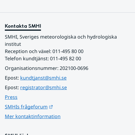
Kontakta SMHI
SMHI, Sveriges meteorologiska och hydrologiska 
institut
Reception och växel: 011-495 80 00
Telefon kundtjänst: 011-495 82 00
Organisationsnummer: 202100-0696
Epost: 
kundtjanst@smhi.se
Epost: 
registrator@smhi.se
Press
Länk till annan webbplats.
SMHIs frågeforum
Mer kontaktinformation