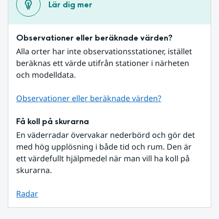
Lär dig mer
Observationer eller beräknade värden?
Alla orter har inte observationsstationer, istället 
beräknas ett värde utifrån stationer i närheten 
och modelldata.
Observationer eller beräknade värden?
Få koll på skurarna
En väderradar övervakar nederbörd och gör det 
med hög upplösning i både tid och rum. Den är 
ett värdefullt hjälpmedel när man vill ha koll på 
skurarna.
Radar