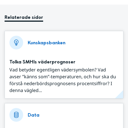
Relaterade sidor
Kunskapsbanken
Tolka SMHIs väderprognoser
Vad betyder egentligen vädersymbolen? Vad
avser ”känns som”-temperaturen, och hur ska du
förstå nederbördsprognosens procentsiffror? I
denna vägled...
Data