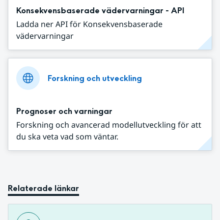
Konsekvensbaserade vädervarningar - API
Ladda ner API för Konsekvensbaserade
vädervarningar
Forskning och utveckling
Prognoser och varningar
Forskning och avancerad modellutveckling för att
du ska veta vad som väntar.
Relaterade länkar