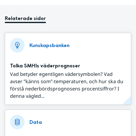
Relaterade sidor
Kunskapsbanken
Tolka SMHIs väderprognoser
Vad betyder egentligen vädersymbolen? Vad
avser ”känns som”-temperaturen, och hur ska du
förstå nederbördsprognosens procentsiffror? I
denna vägled...
Data