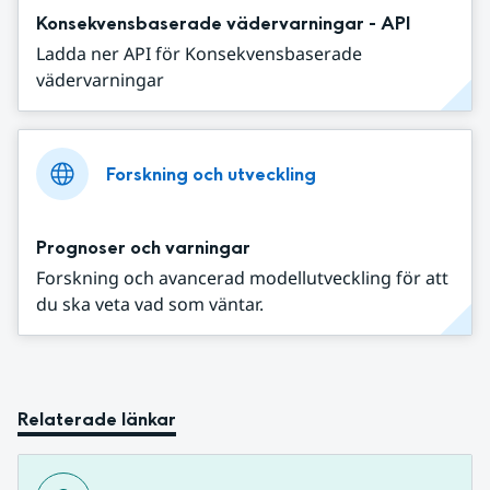
Konsekvensbaserade vädervarningar - API
Ladda ner API för Konsekvensbaserade
vädervarningar
Forskning och utveckling
Prognoser och varningar
Forskning och avancerad modellutveckling för att
du ska veta vad som väntar.
Relaterade länkar