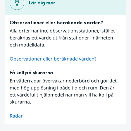
Lär dig mer
Observationer eller beräknade värden?
Alla orter har inte observationsstationer, istället 
beräknas ett värde utifrån stationer i närheten 
och modelldata.
Observationer eller beräknade värden?
Få koll på skurarna
En väderradar övervakar nederbörd och gör det 
med hög upplösning i både tid och rum. Den är 
ett värdefullt hjälpmedel när man vill ha koll på 
skurarna.
Radar