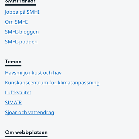
SMHI-länkar
Jobba på SMHI
Om SMHI
SMHI-bloggen
SMHI-podden
Teman
Havsmiljö i kust och hav
Kunskapscentrum för klimatanpassning
Luftkvalitet
SIMAIR
Sjöar och vattendrag
Om webbplatsen