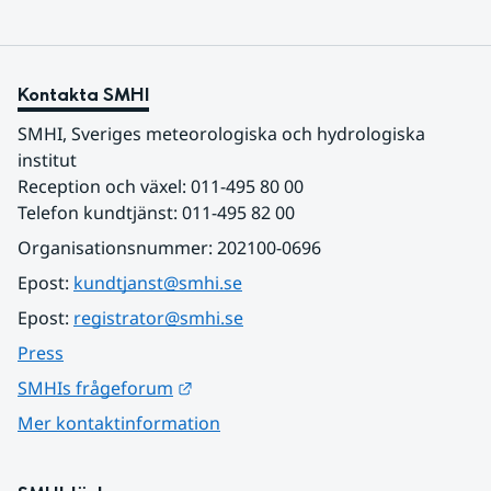
Kontakta SMHI
SMHI, Sveriges meteorologiska och hydrologiska 
institut
Reception och växel: 011-495 80 00
Telefon kundtjänst: 011-495 82 00
Organisationsnummer: 202100-0696
Epost: 
kundtjanst@smhi.se
Epost: 
registrator@smhi.se
Press
Länk till annan webbplats.
SMHIs frågeforum
Mer kontaktinformation