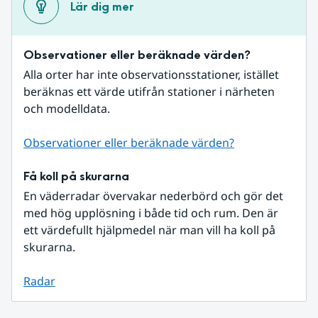
Lär dig mer
Observationer eller beräknade värden?
Alla orter har inte observationsstationer, istället 
beräknas ett värde utifrån stationer i närheten 
och modelldata.
Observationer eller beräknade värden?
Få koll på skurarna
En väderradar övervakar nederbörd och gör det 
med hög upplösning i både tid och rum. Den är 
ett värdefullt hjälpmedel när man vill ha koll på 
skurarna.
Radar