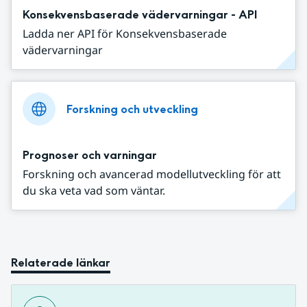
Konsekvensbaserade vädervarningar - API
Ladda ner API för Konsekvensbaserade
vädervarningar
Forskning och utveckling
Prognoser och varningar
Forskning och avancerad modellutveckling för att
du ska veta vad som väntar.
Relaterade länkar