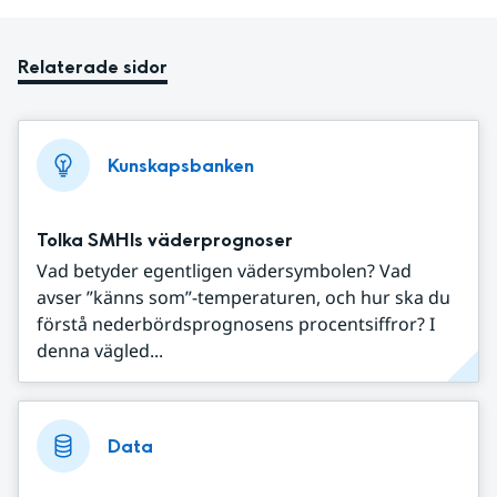
Relaterade sidor
Kunskapsbanken
Tolka SMHIs väderprognoser
Vad betyder egentligen vädersymbolen? Vad
avser ”känns som”-temperaturen, och hur ska du
förstå nederbördsprognosens procentsiffror? I
denna vägled...
Data