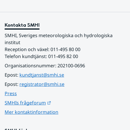
Kontakta SMHI
SMHI, Sveriges meteorologiska och hydrologiska 
institut
Reception och växel: 011-495 80 00
Telefon kundtjänst: 011-495 82 00
Organisationsnummer: 202100-0696
Epost: 
kundtjanst@smhi.se
Epost: 
registrator@smhi.se
Press
Länk till annan webbplats.
SMHIs frågeforum
Mer kontaktinformation