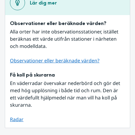
Lär dig mer
Observationer eller beräknade värden?
Alla orter har inte observationsstationer, istället 
beräknas ett värde utifrån stationer i närheten 
och modelldata.
Observationer eller beräknade värden?
Få koll på skurarna
En väderradar övervakar nederbörd och gör det 
med hög upplösning i både tid och rum. Den är 
ett värdefullt hjälpmedel när man vill ha koll på 
skurarna.
Radar