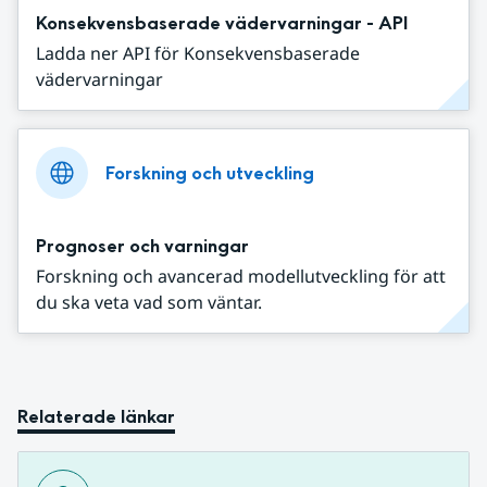
Konsekvensbaserade vädervarningar - API
Ladda ner API för Konsekvensbaserade
vädervarningar
Forskning och utveckling
Prognoser och varningar
Forskning och avancerad modellutveckling för att
du ska veta vad som väntar.
Relaterade länkar