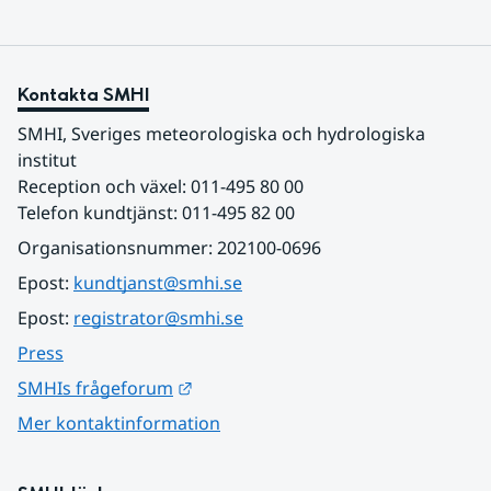
Kontakta SMHI
SMHI, Sveriges meteorologiska och hydrologiska 
institut
Reception och växel: 011-495 80 00
Telefon kundtjänst: 011-495 82 00
Organisationsnummer: 202100-0696
Epost: 
kundtjanst@smhi.se
Epost: 
registrator@smhi.se
Press
Länk till annan webbplats.
SMHIs frågeforum
Mer kontaktinformation