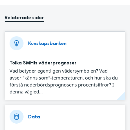
Relaterade sidor
Kunskapsbanken
Tolka SMHIs väderprognoser
Vad betyder egentligen vädersymbolen? Vad
avser ”känns som”-temperaturen, och hur ska du
förstå nederbördsprognosens procentsiffror? I
denna vägled...
Data