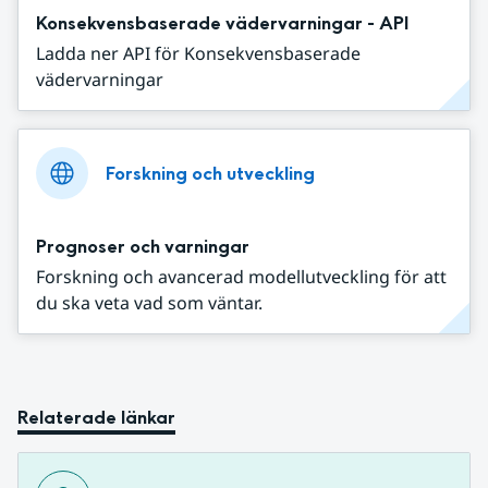
Konsekvensbaserade vädervarningar - API
Ladda ner API för Konsekvensbaserade
vädervarningar
Forskning och utveckling
Prognoser och varningar
Forskning och avancerad modellutveckling för att
du ska veta vad som väntar.
Relaterade länkar