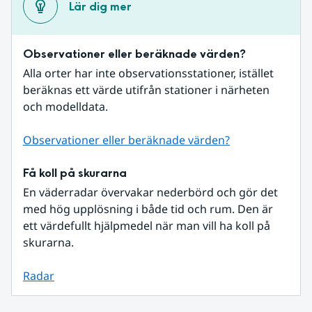
Lär dig mer
Observationer eller beräknade värden?
Alla orter har inte observationsstationer, istället 
beräknas ett värde utifrån stationer i närheten 
och modelldata.
Observationer eller beräknade värden?
Få koll på skurarna
En väderradar övervakar nederbörd och gör det 
med hög upplösning i både tid och rum. Den är 
ett värdefullt hjälpmedel när man vill ha koll på 
skurarna.
Radar