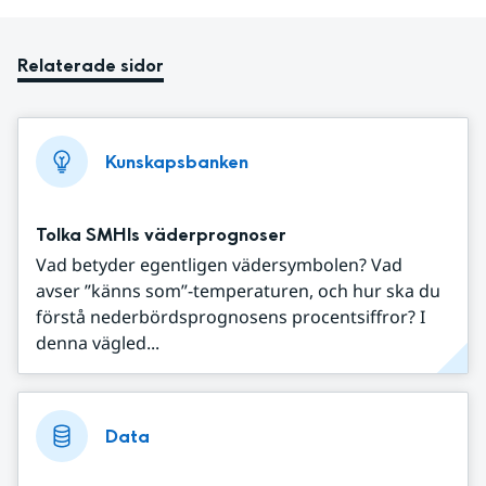
Relaterade sidor
Kunskapsbanken
Tolka SMHIs väderprognoser
Vad betyder egentligen vädersymbolen? Vad
avser ”känns som”-temperaturen, och hur ska du
förstå nederbördsprognosens procentsiffror? I
denna vägled...
Data