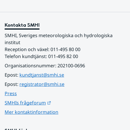
Kontakta SMHI
SMHI, Sveriges meteorologiska och hydrologiska 
institut
Reception och växel: 011-495 80 00
Telefon kundtjänst: 011-495 82 00
Organisationsnummer: 202100-0696
Epost: 
kundtjanst@smhi.se
Epost: 
registrator@smhi.se
Press
Länk till annan webbplats.
SMHIs frågeforum
Mer kontaktinformation