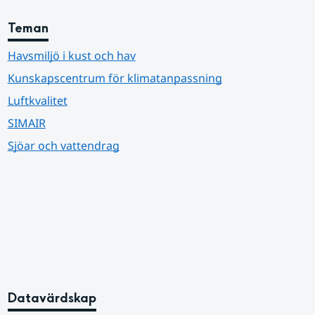
Teman
Havsmiljö i kust och hav
Kunskapscentrum för klimatanpassning
Luftkvalitet
SIMAIR
Sjöar och vattendrag
Datavärdskap