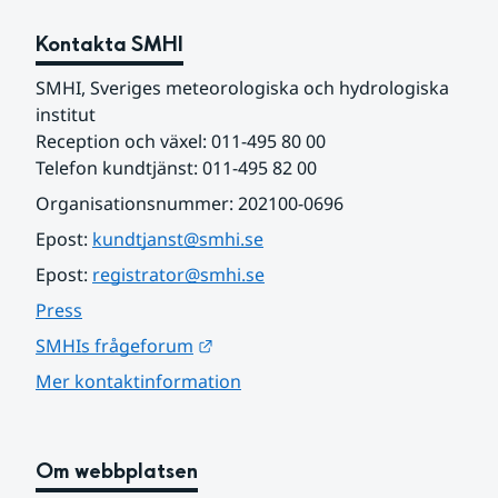
Kontakta SMHI
SMHI, Sveriges meteorologiska och hydrologiska 
institut
Reception och växel: 011-495 80 00
Telefon kundtjänst: 011-495 82 00
Organisationsnummer: 202100-0696
Epost: 
kundtjanst@smhi.se
Epost: 
registrator@smhi.se
Press
Länk till annan webbplats.
SMHIs frågeforum
Mer kontaktinformation
Om webbplatsen