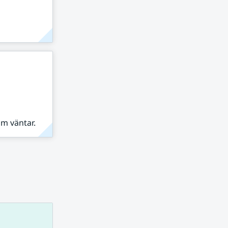
om väntar.