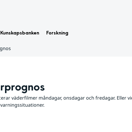
Kunskapsbanken
Forskning
ognos
rprognos
erar väderfilmer måndagar, onsdagar och fredagar. Eller vid
 varningssituationer.