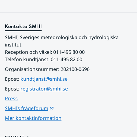
Kontakta SMHI
SMHI, Sveriges meteorologiska och hydrologiska 
institut
Reception och växel: 011-495 80 00
Telefon kundtjänst: 011-495 82 00
Organisationsnummer: 202100-0696
Epost: 
kundtjanst@smhi.se
Epost: 
registrator@smhi.se
Press
Länk till annan webbplats.
SMHIs frågeforum
Mer kontaktinformation