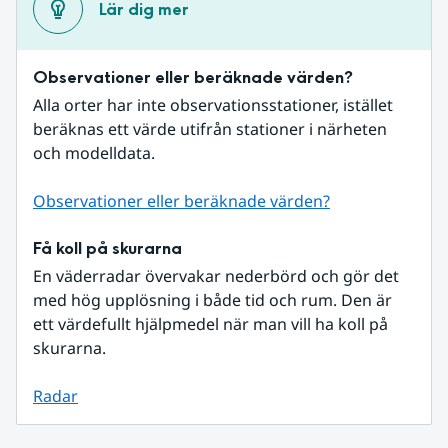
Lär dig mer
Observationer eller beräknade värden?
Alla orter har inte observationsstationer, istället 
beräknas ett värde utifrån stationer i närheten 
och modelldata.
Observationer eller beräknade värden?
Få koll på skurarna
En väderradar övervakar nederbörd och gör det 
med hög upplösning i både tid och rum. Den är 
ett värdefullt hjälpmedel när man vill ha koll på 
skurarna.
Radar