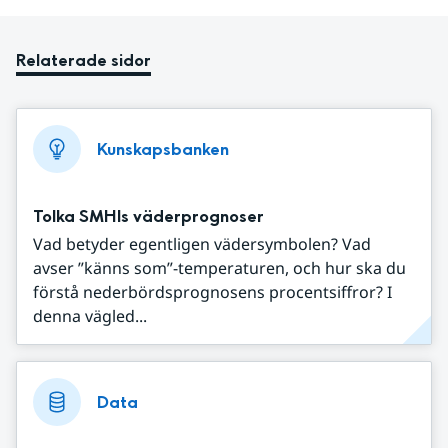
Relaterade sidor
Kunskapsbanken
Tolka SMHIs väderprognoser
Vad betyder egentligen vädersymbolen? Vad
avser ”känns som”-temperaturen, och hur ska du
förstå nederbördsprognosens procentsiffror? I
denna vägled...
Data