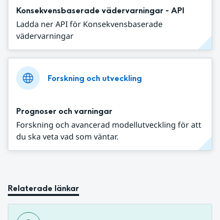
Konsekvensbaserade vädervarningar - API
Ladda ner API för Konsekvensbaserade
vädervarningar
Forskning och utveckling
Prognoser och varningar
Forskning och avancerad modellutveckling för att
du ska veta vad som väntar.
Relaterade länkar