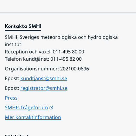
Kontakta SMHI
SMHI, Sveriges meteorologiska och hydrologiska 
institut
Reception och växel: 011-495 80 00
Telefon kundtjänst: 011-495 82 00
Organisationsnummer: 202100-0696
Epost: 
kundtjanst@smhi.se
Epost: 
registrator@smhi.se
Press
Länk till annan webbplats.
SMHIs frågeforum
Mer kontaktinformation