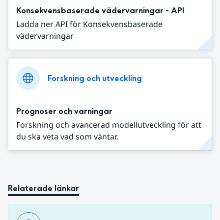
Konsekvensbaserade vädervarningar - API
Ladda ner API för Konsekvensbaserade
vädervarningar
Forskning och utveckling
Prognoser och varningar
Forskning och avancerad modellutveckling för att
du ska veta vad som väntar.
Relaterade länkar