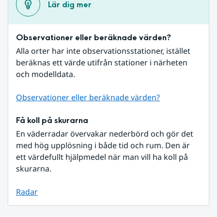
Lär dig mer
Observationer eller beräknade värden?
Alla orter har inte observationsstationer, istället 
beräknas ett värde utifrån stationer i närheten 
och modelldata.
Observationer eller beräknade värden?
Få koll på skurarna
En väderradar övervakar nederbörd och gör det 
med hög upplösning i både tid och rum. Den är 
ett värdefullt hjälpmedel när man vill ha koll på 
skurarna.
Radar