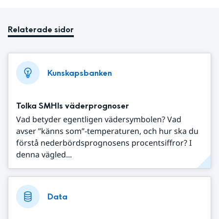
Relaterade sidor
Kunskapsbanken
Tolka SMHIs väderprognoser
Vad betyder egentligen vädersymbolen? Vad
avser ”känns som”-temperaturen, och hur ska du
förstå nederbördsprognosens procentsiffror? I
denna vägled...
Data