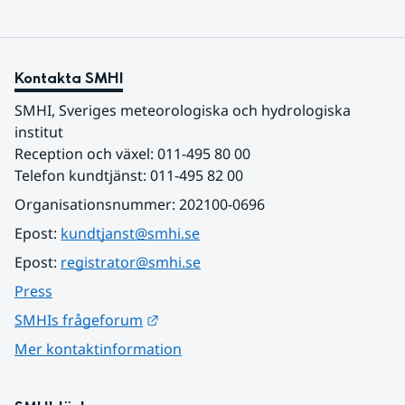
Kontakta SMHI
SMHI, Sveriges meteorologiska och hydrologiska 
institut
Reception och växel: 011-495 80 00
Telefon kundtjänst: 011-495 82 00
Organisationsnummer: 202100-0696
Epost: 
kundtjanst@smhi.se
Epost: 
registrator@smhi.se
Press
Länk till annan webbplats.
SMHIs frågeforum
Mer kontaktinformation