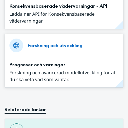
Konsekvensbaserade vädervarningar - API
Ladda ner API för Konsekvensbaserade
vädervarningar
Forskning och utveckling
Prognoser och varningar
Forskning och avancerad modellutveckling för att
du ska veta vad som väntar.
Relaterade länkar