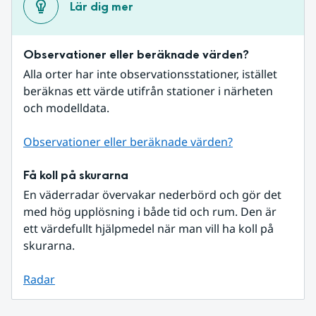
Lär dig mer
Observationer eller beräknade värden?
Alla orter har inte observationsstationer, istället 
beräknas ett värde utifrån stationer i närheten 
och modelldata.
Observationer eller beräknade värden?
Få koll på skurarna
En väderradar övervakar nederbörd och gör det 
med hög upplösning i både tid och rum. Den är 
ett värdefullt hjälpmedel när man vill ha koll på 
skurarna.
Radar