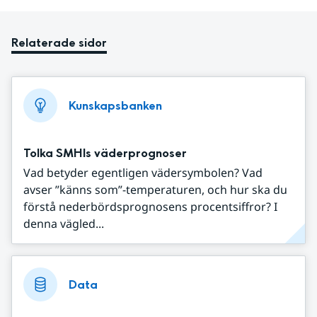
Relaterade sidor
Kunskapsbanken
Tolka SMHIs väderprognoser
Vad betyder egentligen vädersymbolen? Vad
avser ”känns som”-temperaturen, och hur ska du
förstå nederbördsprognosens procentsiffror? I
denna vägled...
Data