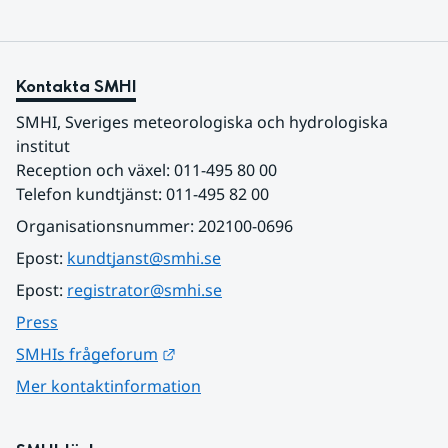
Kontakta SMHI
SMHI, Sveriges meteorologiska och hydrologiska 
institut
Reception och växel: 011-495 80 00
Telefon kundtjänst: 011-495 82 00
Organisationsnummer: 202100-0696
Epost: 
kundtjanst@smhi.se
Epost: 
registrator@smhi.se
Press
Länk till annan webbplats.
SMHIs frågeforum
Mer kontaktinformation