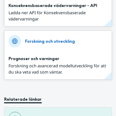
Konsekvensbaserade vädervarningar - API
Ladda ner API för Konsekvensbaserade
vädervarningar
Forskning och utveckling
Prognoser och varningar
Forskning och avancerad modellutveckling för att
du ska veta vad som väntar.
Relaterade länkar