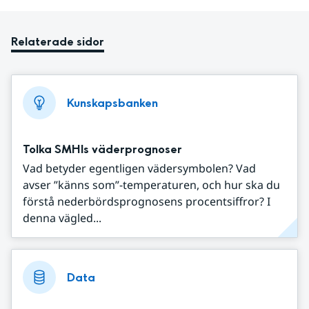
Relaterade sidor
Kunskapsbanken
Tolka SMHIs väderprognoser
Vad betyder egentligen vädersymbolen? Vad
avser ”känns som”-temperaturen, och hur ska du
förstå nederbördsprognosens procentsiffror? I
denna vägled...
Data