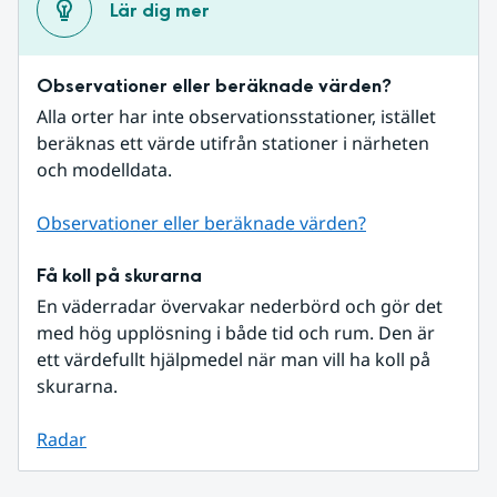
Lär dig mer
Observationer eller beräknade värden?
Alla orter har inte observationsstationer, istället 
beräknas ett värde utifrån stationer i närheten 
och modelldata.
Observationer eller beräknade värden?
Få koll på skurarna
En väderradar övervakar nederbörd och gör det 
med hög upplösning i både tid och rum. Den är 
ett värdefullt hjälpmedel när man vill ha koll på 
skurarna.
Radar