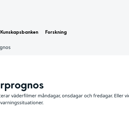
Kunskapsbanken
Forskning
ognos
rprognos
erar väderfilmer måndagar, onsdagar och fredagar. Eller vid
 varningssituationer.