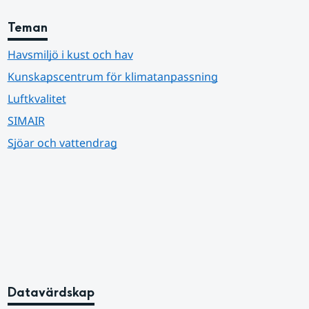
Teman
Havsmiljö i kust och hav
Kunskapscentrum för klimatanpassning
Luftkvalitet
SIMAIR
Sjöar och vattendrag
Datavärdskap