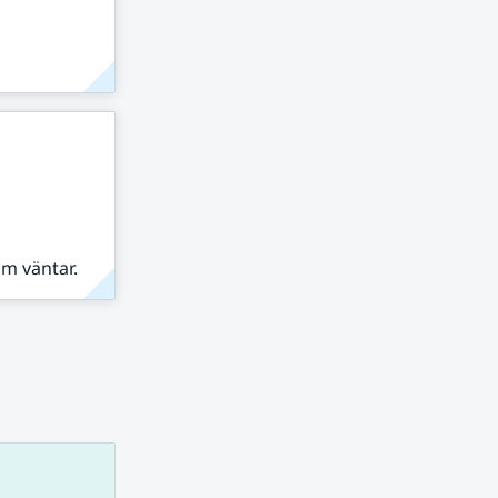
om väntar.