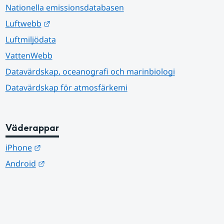
Nationella emissionsdatabasen
Länk till annan webbplats.
Luftwebb
Luftmiljödata
VattenWebb
Datavärdskap, oceanografi och marinbiologi
Datavärdskap för atmosfärkemi
Väderappar
Länk till annan webbplats.
iPhone
Länk till annan webbplats.
Android