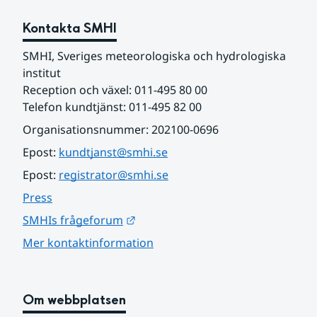
Kontakta SMHI
SMHI, Sveriges meteorologiska och hydrologiska 
institut
Reception och växel: 011-495 80 00
Telefon kundtjänst: 011-495 82 00
Organisationsnummer: 202100-0696
Epost: 
kundtjanst@smhi.se
Epost: 
registrator@smhi.se
Press
Länk till annan webbplats.
SMHIs frågeforum
Mer kontaktinformation
Om webbplatsen