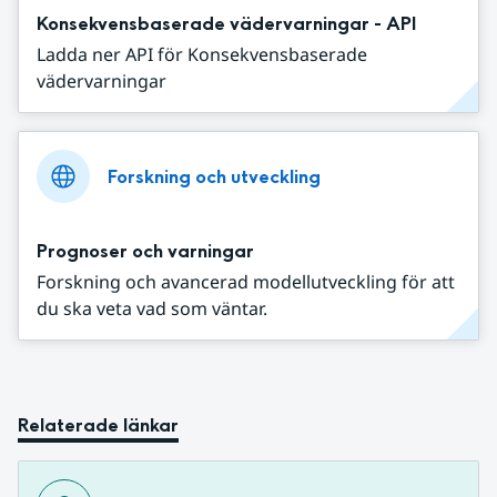
Konsekvensbaserade vädervarningar - API
Ladda ner API för Konsekvensbaserade
vädervarningar
Forskning och utveckling
Prognoser och varningar
Forskning och avancerad modellutveckling för att
du ska veta vad som väntar.
Relaterade länkar