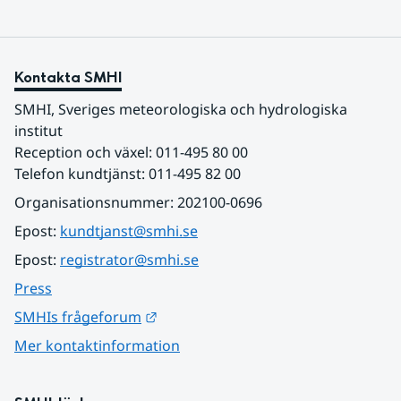
Kontakta SMHI
SMHI, Sveriges meteorologiska och hydrologiska 
institut
Reception och växel: 011-495 80 00
Telefon kundtjänst: 011-495 82 00
Organisationsnummer: 202100-0696
Epost: 
kundtjanst@smhi.se
Epost: 
registrator@smhi.se
Press
Länk till annan webbplats.
SMHIs frågeforum
Mer kontaktinformation