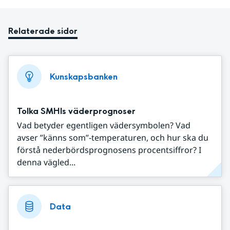
Relaterade sidor
Kunskapsbanken
Tolka SMHIs väderprognoser
Vad betyder egentligen vädersymbolen? Vad
avser ”känns som”-temperaturen, och hur ska du
förstå nederbördsprognosens procentsiffror? I
denna vägled...
Data