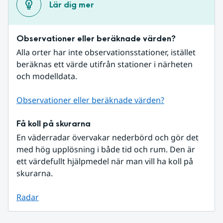
Lär dig mer
Observationer eller beräknade värden?
Alla orter har inte observationsstationer, istället 
beräknas ett värde utifrån stationer i närheten 
och modelldata.
Observationer eller beräknade värden?
Få koll på skurarna
En väderradar övervakar nederbörd och gör det 
med hög upplösning i både tid och rum. Den är 
ett värdefullt hjälpmedel när man vill ha koll på 
skurarna.
Radar