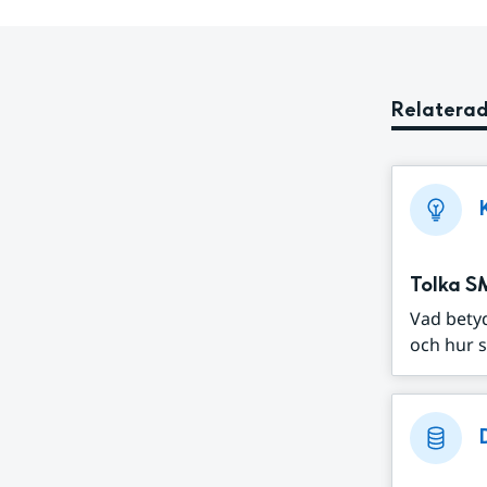
Relaterad
Tolka S
Vad bety
och hur s