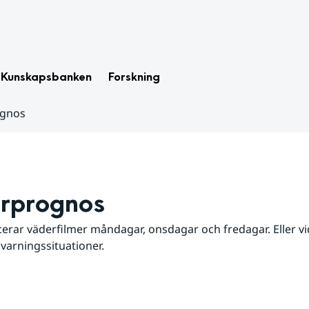
Kunskapsbanken
Forskning
ognos
rprognos
erar väderfilmer måndagar, onsdagar och fredagar. Eller vid
 varningssituationer.