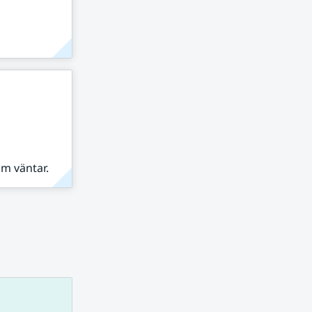
om väntar.