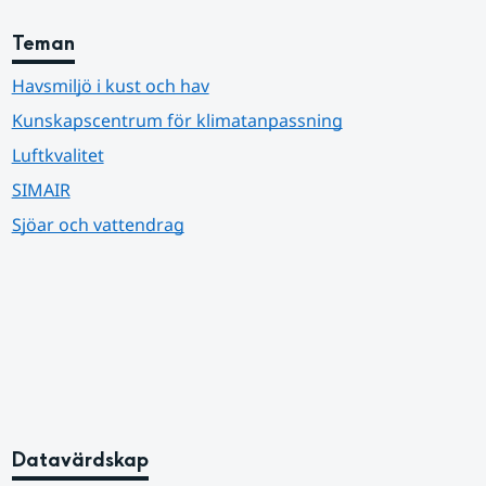
Teman
Havsmiljö i kust och hav
Kunskapscentrum för klimatanpassning
Luftkvalitet
SIMAIR
Sjöar och vattendrag
Datavärdskap