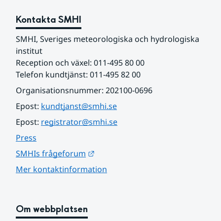
Kontakta SMHI
SMHI, Sveriges meteorologiska och hydrologiska 
institut
Reception och växel: 011-495 80 00
Telefon kundtjänst: 011-495 82 00
Organisationsnummer: 202100-0696
Epost: 
kundtjanst@smhi.se
Epost: 
registrator@smhi.se
Press
Länk till annan webbplats.
SMHIs frågeforum
Mer kontaktinformation
Om webbplatsen