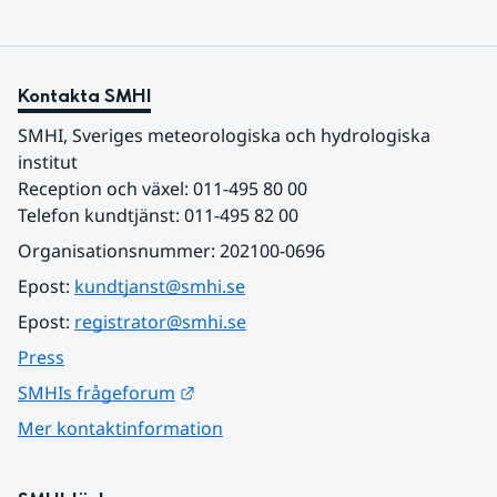
Kontakta SMHI
SMHI, Sveriges meteorologiska och hydrologiska 
institut
Reception och växel: 011-495 80 00
Telefon kundtjänst: 011-495 82 00
Organisationsnummer: 202100-0696
Epost: 
kundtjanst@smhi.se
Epost: 
registrator@smhi.se
Press
Länk till annan webbplats.
SMHIs frågeforum
Mer kontaktinformation