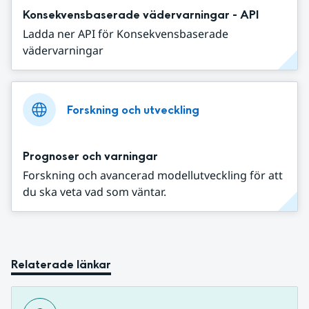
Konsekvensbaserade vädervarningar - API
Ladda ner API för Konsekvensbaserade
vädervarningar
Forskning och utveckling
Prognoser och varningar
Forskning och avancerad modellutveckling för att
du ska veta vad som väntar.
Relaterade länkar