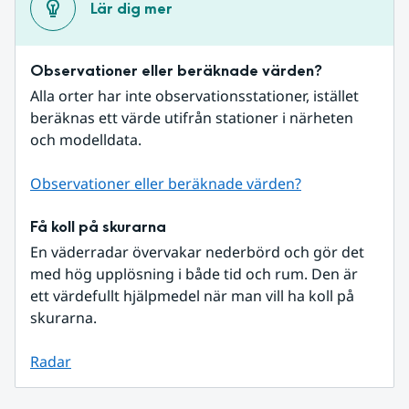
Lär dig mer
Observationer eller beräknade värden?
Alla orter har inte observationsstationer, istället 
beräknas ett värde utifrån stationer i närheten 
och modelldata.
Observationer eller beräknade värden?
Få koll på skurarna
En väderradar övervakar nederbörd och gör det 
med hög upplösning i både tid och rum. Den är 
ett värdefullt hjälpmedel när man vill ha koll på 
skurarna.
Radar