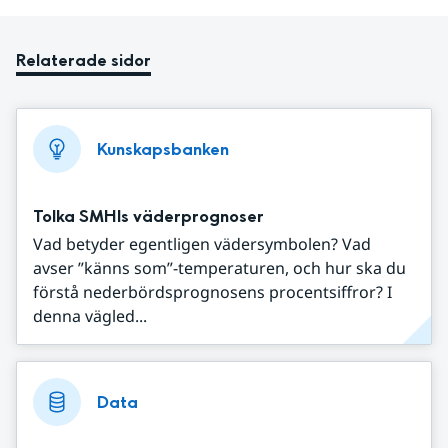
Relaterade sidor
Kunskapsbanken
Tolka SMHIs väderprognoser
Vad betyder egentligen vädersymbolen? Vad
avser ”känns som”-temperaturen, och hur ska du
förstå nederbördsprognosens procentsiffror? I
denna vägled...
Data