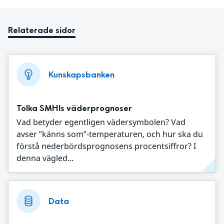
Relaterade sidor
Kunskapsbanken
Tolka SMHIs väderprognoser
Vad betyder egentligen vädersymbolen? Vad
avser ”känns som”-temperaturen, och hur ska du
förstå nederbördsprognosens procentsiffror? I
denna vägled...
Data