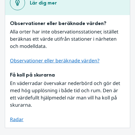
Lär dig mer
Observationer eller beräknade värden?
Alla orter har inte observationsstationer, istället 
beräknas ett värde utifrån stationer i närheten 
och modelldata.
Observationer eller beräknade värden?
Få koll på skurarna
En väderradar övervakar nederbörd och gör det 
med hög upplösning i både tid och rum. Den är 
ett värdefullt hjälpmedel när man vill ha koll på 
skurarna.
Radar