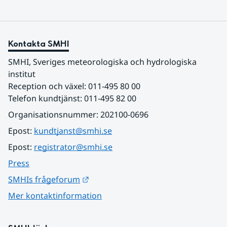
Kontakta SMHI
SMHI, Sveriges meteorologiska och hydrologiska 
institut
Reception och växel: 011-495 80 00
Telefon kundtjänst: 011-495 82 00
Organisationsnummer: 202100-0696
Epost: 
kundtjanst@smhi.se
Epost: 
registrator@smhi.se
Press
Länk till annan webbplats.
SMHIs frågeforum
Mer kontaktinformation