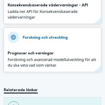
Konsekvensbaserade vädervarningar - API
Ladda ner API för Konsekvensbaserade
vädervarningar
Forskning och utveckling
Prognoser och varningar
Forskning och avancerad modellutveckling för att
du ska veta vad som väntar.
Relaterade länkar