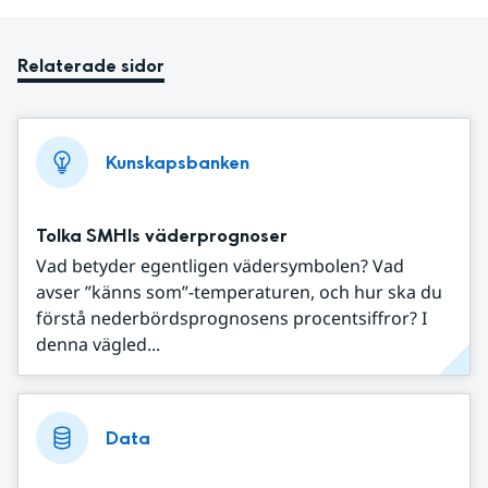
Relaterade sidor
Kunskapsbanken
Tolka SMHIs väderprognoser
Vad betyder egentligen vädersymbolen? Vad
avser ”känns som”-temperaturen, och hur ska du
förstå nederbördsprognosens procentsiffror? I
denna vägled...
Data