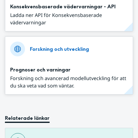
Konsekvensbaserade vädervarningar - API
Ladda ner API för Konsekvensbaserade
vädervarningar
Forskning och utveckling
Prognoser och varningar
Forskning och avancerad modellutveckling för att
du ska veta vad som väntar.
Relaterade länkar