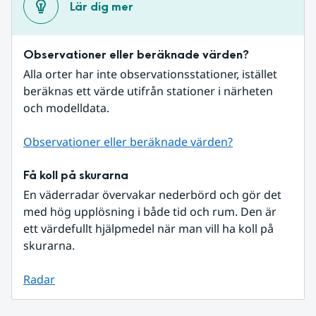
Lär dig mer
Observationer eller beräknade värden?
Alla orter har inte observationsstationer, istället 
beräknas ett värde utifrån stationer i närheten 
och modelldata.
Observationer eller beräknade värden?
Få koll på skurarna
En väderradar övervakar nederbörd och gör det 
med hög upplösning i både tid och rum. Den är 
ett värdefullt hjälpmedel när man vill ha koll på 
skurarna.
Radar