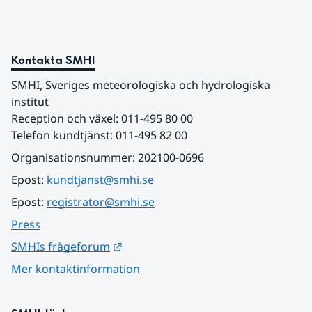
Kontakta SMHI
SMHI, Sveriges meteorologiska och hydrologiska 
institut
Reception och växel: 011-495 80 00
Telefon kundtjänst: 011-495 82 00
Organisationsnummer: 202100-0696
Epost: 
kundtjanst@smhi.se
Epost: 
registrator@smhi.se
Press
Länk till annan webbplats.
SMHIs frågeforum
Mer kontaktinformation