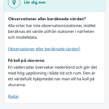
Lär dig mer
Observationer eller beräknade värden?
Alla orter har inte observationsstationer, istället 
beräknas ett värde utifrån stationer i närheten 
och modelldata.
Observationer eller beräknade värden?
Få koll på skurarna
En väderradar övervakar nederbörd och gör det 
med hög upplösning i både tid och rum. Den är 
ett värdefullt hjälpmedel när man vill ha koll på 
skurarna.
Radar