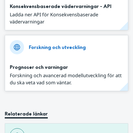
Konsekvensbaserade vädervarningar - API
Ladda ner API för Konsekvensbaserade
vädervarningar
Forskning och utveckling
Prognoser och varningar
Forskning och avancerad modellutveckling för att
du ska veta vad som väntar.
Relaterade länkar