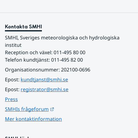
Kontakta SMHI
SMHI, Sveriges meteorologiska och hydrologiska 
institut
Reception och växel: 011-495 80 00
Telefon kundtjänst: 011-495 82 00
Organisationsnummer: 202100-0696
Epost: 
kundtjanst@smhi.se
Epost: 
registrator@smhi.se
Press
Länk till annan webbplats.
SMHIs frågeforum
Mer kontaktinformation