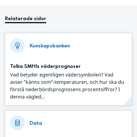
Relaterade sidor
Kunskapsbanken
Tolka SMHIs väderprognoser
Vad betyder egentligen vädersymbolen? Vad
avser ”känns som”-temperaturen, och hur ska du
förstå nederbördsprognosens procentsiffror? I
denna vägled...
Data