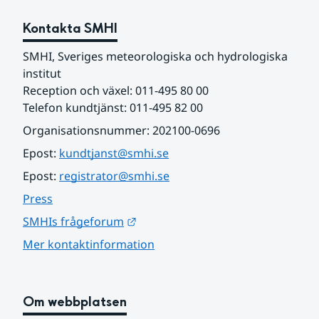
Kontakta SMHI
SMHI, Sveriges meteorologiska och hydrologiska 
institut
Reception och växel: 011-495 80 00
Telefon kundtjänst: 011-495 82 00
Organisationsnummer: 202100-0696
Epost: 
kundtjanst@smhi.se
Epost: 
registrator@smhi.se
Press
Länk till annan webbplats.
SMHIs frågeforum
Mer kontaktinformation
Om webbplatsen