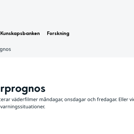
Kunskapsbanken
Forskning
ognos
rprognos
erar väderfilmer måndagar, onsdagar och fredagar. Eller vid
 varningssituationer.