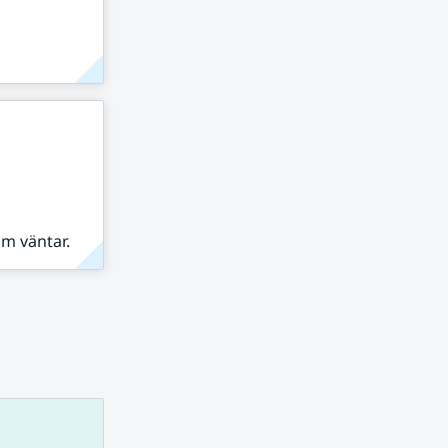
om väntar.