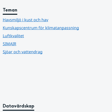
Teman
Havsmiljö i kust och hav
Kunskapscentrum för klimatanpassning
Luftkvalitet
SIMAIR
Sjöar och vattendrag
Datavärdskap