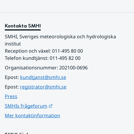
Kontakta SMHI
SMHI, Sveriges meteorologiska och hydrologiska 
institut
Reception och växel: 011-495 80 00
Telefon kundtjänst: 011-495 82 00
Organisationsnummer: 202100-0696
Epost: 
kundtjanst@smhi.se
Epost: 
registrator@smhi.se
Press
Länk till annan webbplats.
SMHIs frågeforum
Mer kontaktinformation