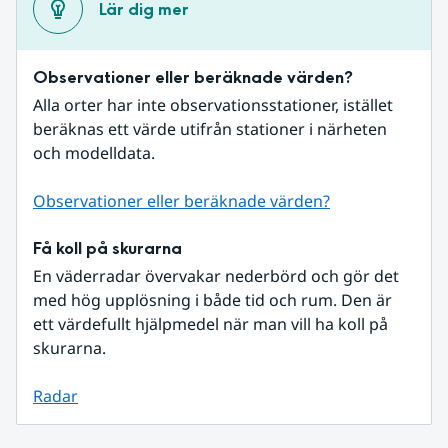
Lär dig mer
Observationer eller beräknade värden?
Alla orter har inte observationsstationer, istället 
beräknas ett värde utifrån stationer i närheten 
och modelldata.
Observationer eller beräknade värden?
Få koll på skurarna
En väderradar övervakar nederbörd och gör det 
med hög upplösning i både tid och rum. Den är 
ett värdefullt hjälpmedel när man vill ha koll på 
skurarna.
Radar