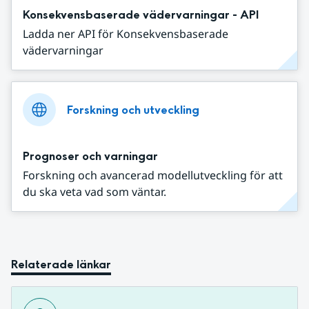
Konsekvensbaserade vädervarningar - API
Ladda ner API för Konsekvensbaserade
vädervarningar
Forskning och utveckling
Prognoser och varningar
Forskning och avancerad modellutveckling för att
du ska veta vad som väntar.
Relaterade länkar