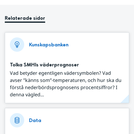
Relaterade sidor
Kunskapsbanken
Tolka SMHIs väderprognoser
Vad betyder egentligen vädersymbolen? Vad
avser ”känns som”-temperaturen, och hur ska du
förstå nederbördsprognosens procentsiffror? I
denna vägled...
Data