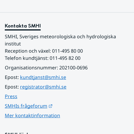
Kontakta SMHI
SMHI, Sveriges meteorologiska och hydrologiska 
institut
Reception och växel: 011-495 80 00
Telefon kundtjänst: 011-495 82 00
Organisationsnummer: 202100-0696
Epost: 
kundtjanst@smhi.se
Epost: 
registrator@smhi.se
Press
Länk till annan webbplats.
SMHIs frågeforum
Mer kontaktinformation