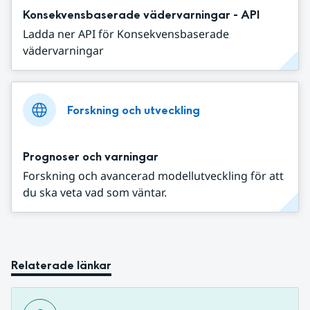
Konsekvensbaserade vädervarningar - API
Ladda ner API för Konsekvensbaserade
vädervarningar
Forskning och utveckling
Prognoser och varningar
Forskning och avancerad modellutveckling för att
du ska veta vad som väntar.
Relaterade länkar