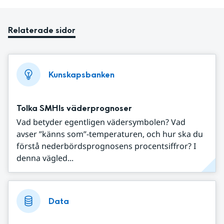
Relaterade sidor
Kunskapsbanken
Tolka SMHIs väderprognoser
Vad betyder egentligen vädersymbolen? Vad
avser ”känns som”-temperaturen, och hur ska du
förstå nederbördsprognosens procentsiffror? I
denna vägled...
Data