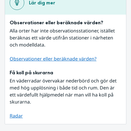
Lär dig mer
Observationer eller beräknade värden?
Alla orter har inte observationsstationer, istället 
beräknas ett värde utifrån stationer i närheten 
och modelldata.
Observationer eller beräknade värden?
Få koll på skurarna
En väderradar övervakar nederbörd och gör det 
med hög upplösning i både tid och rum. Den är 
ett värdefullt hjälpmedel när man vill ha koll på 
skurarna.
Radar