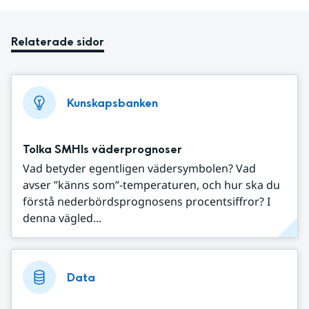
Relaterade sidor
Kunskapsbanken
Tolka SMHIs väderprognoser
Vad betyder egentligen vädersymbolen? Vad
avser ”känns som”-temperaturen, och hur ska du
förstå nederbördsprognosens procentsiffror? I
denna vägled...
Data