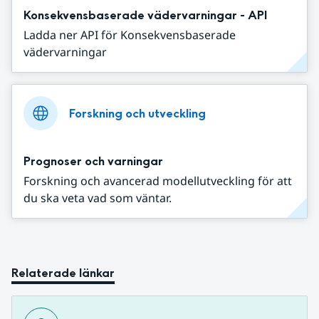
Konsekvensbaserade vädervarningar - API
Ladda ner API för Konsekvensbaserade
vädervarningar
Forskning och utveckling
Prognoser och varningar
Forskning och avancerad modellutveckling för att
du ska veta vad som väntar.
Relaterade länkar