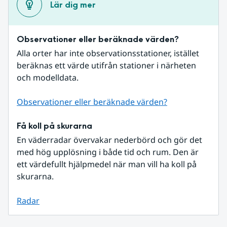
Lär dig mer
Observationer eller beräknade värden?
Alla orter har inte observationsstationer, istället 
beräknas ett värde utifrån stationer i närheten 
och modelldata.
Observationer eller beräknade värden?
Få koll på skurarna
En väderradar övervakar nederbörd och gör det 
med hög upplösning i både tid och rum. Den är 
ett värdefullt hjälpmedel när man vill ha koll på 
skurarna.
Radar