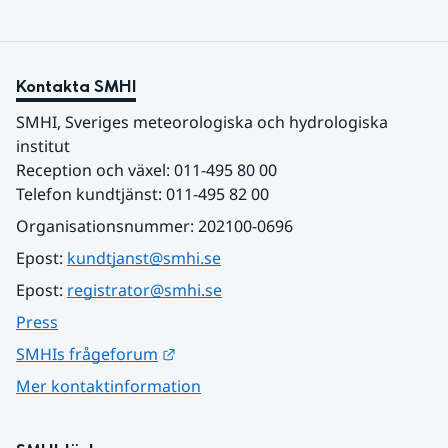
Kontakta SMHI
SMHI, Sveriges meteorologiska och hydrologiska 
institut
Reception och växel: 011-495 80 00
Telefon kundtjänst: 011-495 82 00
Organisationsnummer: 202100-0696
Epost: 
kundtjanst@smhi.se
Epost: 
registrator@smhi.se
Press
Länk till annan webbplats.
SMHIs frågeforum
Mer kontaktinformation