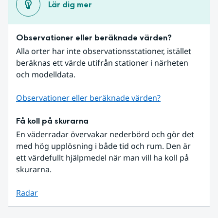
Lär dig mer
Observationer eller beräknade värden?
Alla orter har inte observationsstationer, istället 
beräknas ett värde utifrån stationer i närheten 
och modelldata.
Observationer eller beräknade värden?
Få koll på skurarna
En väderradar övervakar nederbörd och gör det 
med hög upplösning i både tid och rum. Den är 
ett värdefullt hjälpmedel när man vill ha koll på 
skurarna.
Radar