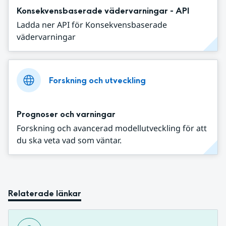
Konsekvensbaserade vädervarningar - API
Ladda ner API för Konsekvensbaserade
vädervarningar
Forskning och utveckling
Prognoser och varningar
Forskning och avancerad modellutveckling för att
du ska veta vad som väntar.
Relaterade länkar