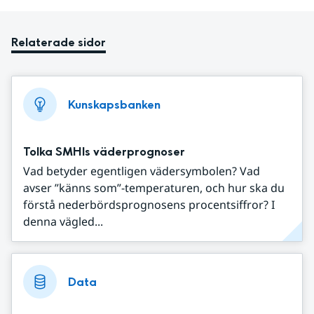
Relaterade sidor
Kunskapsbanken
Tolka SMHIs väderprognoser
Vad betyder egentligen vädersymbolen? Vad
avser ”känns som”-temperaturen, och hur ska du
förstå nederbördsprognosens procentsiffror? I
denna vägled...
Data