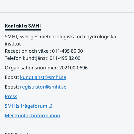
Kontakta SMHI
SMHI, Sveriges meteorologiska och hydrologiska 
institut
Reception och växel: 011-495 80 00
Telefon kundtjänst: 011-495 82 00
Organisationsnummer: 202100-0696
Epost: 
kundtjanst@smhi.se
Epost: 
registrator@smhi.se
Press
Länk till annan webbplats.
SMHIs frågeforum
Mer kontaktinformation