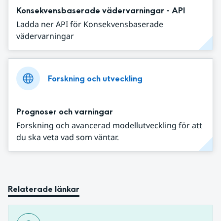
Konsekvensbaserade vädervarningar - API
Ladda ner API för Konsekvensbaserade
vädervarningar
Forskning och utveckling
Prognoser och varningar
Forskning och avancerad modellutveckling för att
du ska veta vad som väntar.
Relaterade länkar