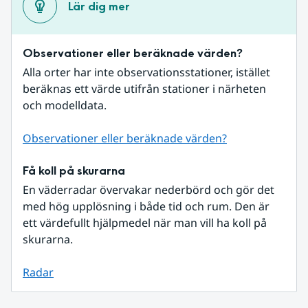
Lär dig mer
Observationer eller beräknade värden?
Alla orter har inte observationsstationer, istället 
beräknas ett värde utifrån stationer i närheten 
och modelldata.
Observationer eller beräknade värden?
Få koll på skurarna
En väderradar övervakar nederbörd och gör det 
med hög upplösning i både tid och rum. Den är 
ett värdefullt hjälpmedel när man vill ha koll på 
skurarna.
Radar