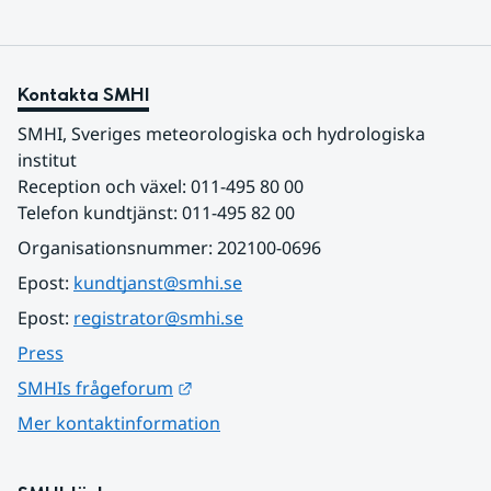
Kontakta SMHI
SMHI, Sveriges meteorologiska och hydrologiska 
institut
Reception och växel: 011-495 80 00
Telefon kundtjänst: 011-495 82 00
Organisationsnummer: 202100-0696
Epost: 
kundtjanst@smhi.se
Epost: 
registrator@smhi.se
Press
Länk till annan webbplats.
SMHIs frågeforum
Mer kontaktinformation