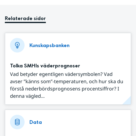
Relaterade sidor
Kunskapsbanken
Tolka SMHIs väderprognoser
Vad betyder egentligen vädersymbolen? Vad
avser ”känns som”-temperaturen, och hur ska du
förstå nederbördsprognosens procentsiffror? I
denna vägled...
Data