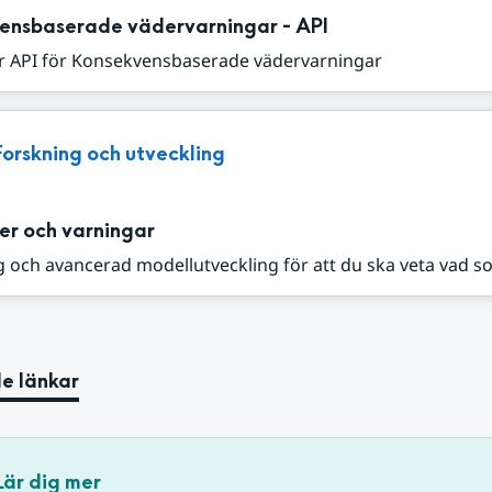
ensbaserade vädervarningar - API
r API för Konsekvensbaserade vädervarningar
Forskning och utveckling
er och varningar
 och avancerad modellutveckling för att du ska veta vad s
e länkar
Lär dig mer