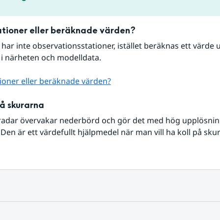
tioner eller beräknade värden?
r har inte observationsstationer, istället beräknas ett värde u
 i närheten och modelldata.
ioner eller beräknade värden?
på skurarna
radar övervakar nederbörd och gör det med hög upplösning 
Den är ett värdefullt hjälpmedel när man vill ha koll på sku