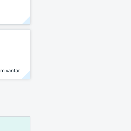
om väntar.