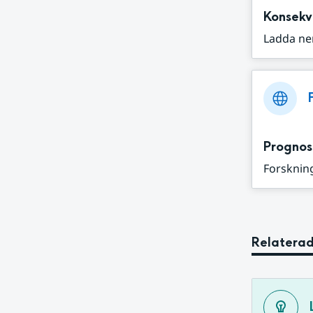
Konsekv
Ladda ne
Prognos
Forskning
Relaterad