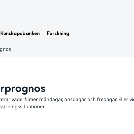
Kunskapsbanken
Forskning
ognos
rprognos
erar väderfilmer måndagar, onsdagar och fredagar. Eller vid
 varningssituationer.