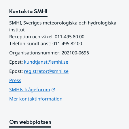
Kontakta SMHI
SMHI, Sveriges meteorologiska och hydrologiska 
institut
Reception och växel: 011-495 80 00
Telefon kundtjänst: 011-495 82 00
Organisationsnummer: 202100-0696
Epost: 
kundtjanst@smhi.se
Epost: 
registrator@smhi.se
Press
Länk till annan webbplats.
SMHIs frågeforum
Mer kontaktinformation
Om webbplatsen