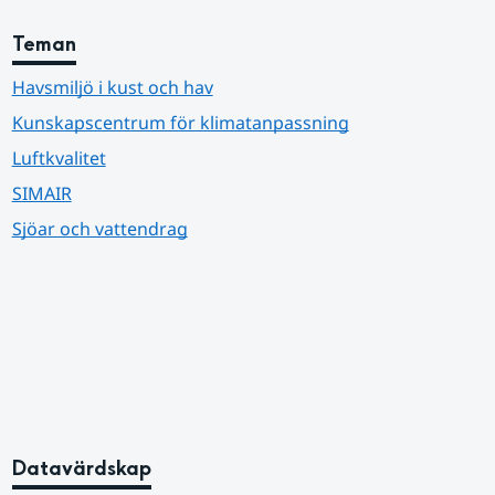
Teman
Havsmiljö i kust och hav
Kunskapscentrum för klimatanpassning
Luftkvalitet
SIMAIR
Sjöar och vattendrag
Datavärdskap