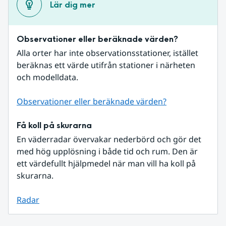
Lär dig mer
Observationer eller beräknade värden?
Alla orter har inte observationsstationer, istället 
beräknas ett värde utifrån stationer i närheten 
och modelldata.
Observationer eller beräknade värden?
Få koll på skurarna
En väderradar övervakar nederbörd och gör det 
med hög upplösning i både tid och rum. Den är 
ett värdefullt hjälpmedel när man vill ha koll på 
skurarna.
Radar