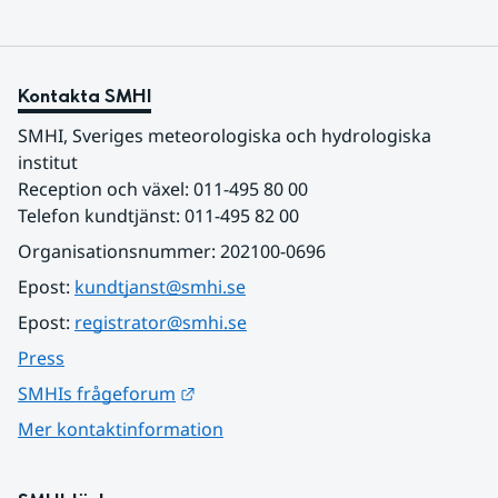
Kontakta SMHI
SMHI, Sveriges meteorologiska och hydrologiska 
institut
Reception och växel: 011-495 80 00
Telefon kundtjänst: 011-495 82 00
Organisationsnummer: 202100-0696
Epost: 
kundtjanst@smhi.se
Epost: 
registrator@smhi.se
Press
Länk till annan webbplats.
SMHIs frågeforum
Mer kontaktinformation