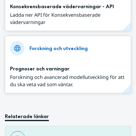
Konsekvensbaserade vädervarningar - API
Ladda ner API för Konsekvensbaserade
vädervarningar
Forskning och utveckling
Prognoser och varningar
Forskning och avancerad modellutveckling för att
du ska veta vad som väntar.
Relaterade länkar