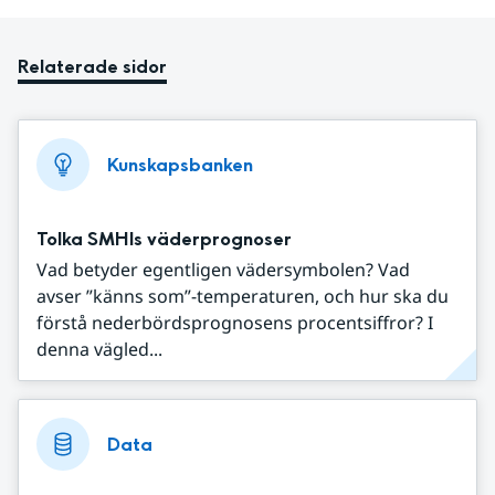
Relaterade sidor
Kunskapsbanken
Tolka SMHIs väderprognoser
Vad betyder egentligen vädersymbolen? Vad
avser ”känns som”-temperaturen, och hur ska du
förstå nederbördsprognosens procentsiffror? I
denna vägled...
Data