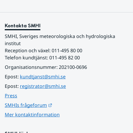
Kontakta SMHI
SMHI, Sveriges meteorologiska och hydrologiska 
institut
Reception och växel: 011-495 80 00
Telefon kundtjänst: 011-495 82 00
Organisationsnummer: 202100-0696
Epost: 
kundtjanst@smhi.se
Epost: 
registrator@smhi.se
Press
Länk till annan webbplats.
SMHIs frågeforum
Mer kontaktinformation