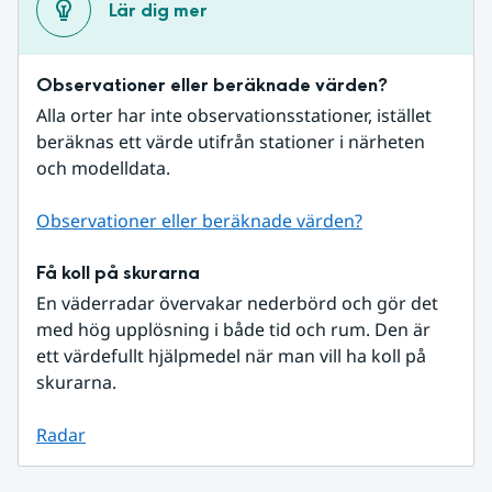
Lär dig mer
Observationer eller beräknade värden?
Alla orter har inte observationsstationer, istället 
beräknas ett värde utifrån stationer i närheten 
och modelldata.
Observationer eller beräknade värden?
Få koll på skurarna
En väderradar övervakar nederbörd och gör det 
med hög upplösning i både tid och rum. Den är 
ett värdefullt hjälpmedel när man vill ha koll på 
skurarna.
Radar