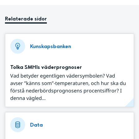
Relaterade sidor
Kunskapsbanken
Tolka SMHIs väderprognoser
Vad betyder egentligen vädersymbolen? Vad
avser ”känns som”-temperaturen, och hur ska du
förstå nederbördsprognosens procentsiffror? I
denna vägled...
Data