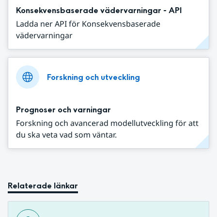
Konsekvensbaserade vädervarningar - API
Ladda ner API för Konsekvensbaserade
vädervarningar
Forskning och utveckling
Prognoser och varningar
Forskning och avancerad modellutveckling för att
du ska veta vad som väntar.
Relaterade länkar