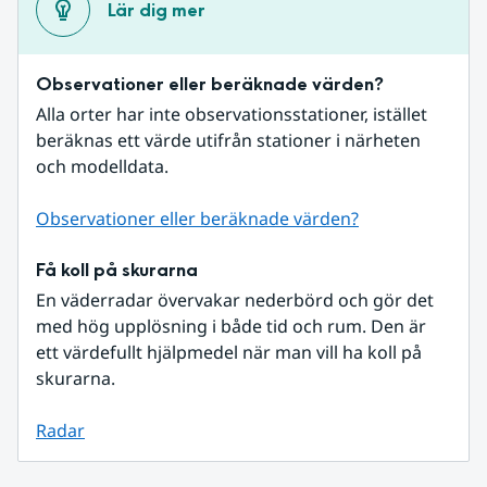
Lär dig mer
Observationer eller beräknade värden?
Alla orter har inte observationsstationer, istället 
beräknas ett värde utifrån stationer i närheten 
och modelldata.
Observationer eller beräknade värden?
Få koll på skurarna
En väderradar övervakar nederbörd och gör det 
med hög upplösning i både tid och rum. Den är 
ett värdefullt hjälpmedel när man vill ha koll på 
skurarna.
Radar