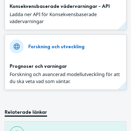
Konsekvensbaserade vädervarningar - API
Ladda ner API för Konsekvensbaserade
vädervarningar
Forskning och utveckling
Prognoser och varningar
Forskning och avancerad modellutveckling för att
du ska veta vad som väntar.
Relaterade länkar