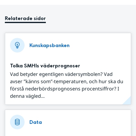
Relaterade sidor
Kunskapsbanken
Tolka SMHIs väderprognoser
Vad betyder egentligen vädersymbolen? Vad
avser ”känns som”-temperaturen, och hur ska du
förstå nederbördsprognosens procentsiffror? I
denna vägled...
Data