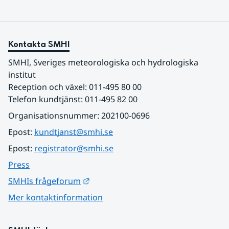
Kontakta SMHI
SMHI, Sveriges meteorologiska och hydrologiska 
institut
Reception och växel: 011-495 80 00
Telefon kundtjänst: 011-495 82 00
Organisationsnummer: 202100-0696
Epost: 
kundtjanst@smhi.se
Epost: 
registrator@smhi.se
Press
Länk till annan webbplats.
SMHIs frågeforum
Mer kontaktinformation