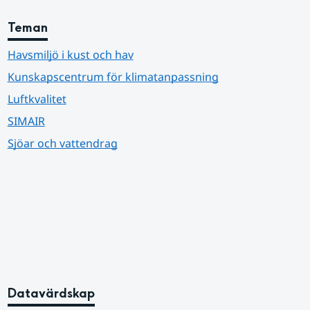
Teman
Havsmiljö i kust och hav
Kunskapscentrum för klimatanpassning
Luftkvalitet
SIMAIR
Sjöar och vattendrag
Datavärdskap