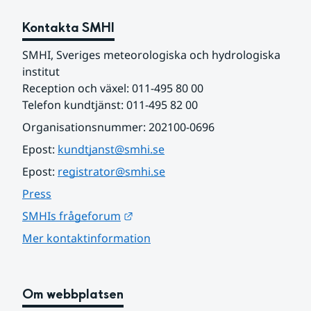
Kontakta SMHI
SMHI, Sveriges meteorologiska och hydrologiska 
institut
Reception och växel: 011-495 80 00
Telefon kundtjänst: 011-495 82 00
Organisationsnummer: 202100-0696
Epost: 
kundtjanst@smhi.se
Epost: 
registrator@smhi.se
Press
Länk till annan webbplats.
SMHIs frågeforum
Mer kontaktinformation
Om webbplatsen