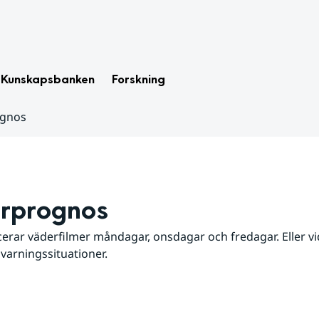
Kunskapsbanken
Forskning
ognos
rprognos
erar väderfilmer måndagar, onsdagar och fredagar. Eller vid
 varningssituationer.