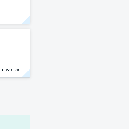
om väntar.