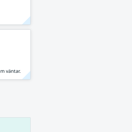
om väntar.