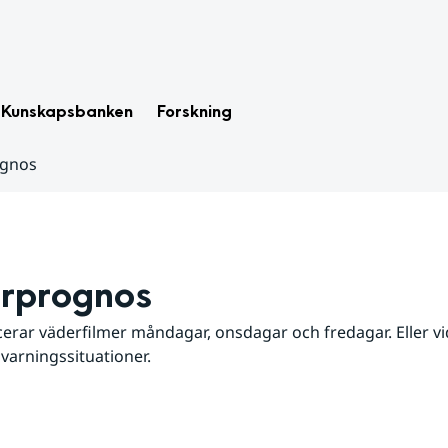
Kunskapsbanken
Forskning
ognos
rprognos
erar väderfilmer måndagar, onsdagar och fredagar. Eller vid
 varningssituationer.