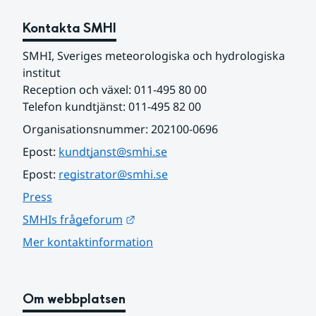
Kontakta SMHI
SMHI, Sveriges meteorologiska och hydrologiska 
institut
Reception och växel: 011-495 80 00
Telefon kundtjänst: 011-495 82 00
Organisationsnummer: 202100-0696
Epost: 
kundtjanst@smhi.se
Epost: 
registrator@smhi.se
Press
Länk till annan webbplats.
SMHIs frågeforum
Mer kontaktinformation
Om webbplatsen