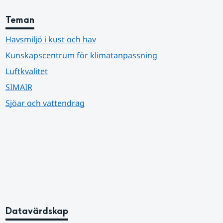
Teman
Havsmiljö i kust och hav
Kunskapscentrum för klimatanpassning
Luftkvalitet
SIMAIR
Sjöar och vattendrag
Datavärdskap