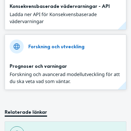
Konsekvensbaserade vädervarningar - API
Ladda ner API för Konsekvensbaserade
vädervarningar
Forskning och utveckling
Prognoser och varningar
Forskning och avancerad modellutveckling för att
du ska veta vad som väntar.
Relaterade länkar