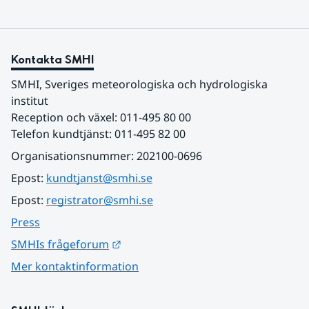
Kontakta SMHI
SMHI, Sveriges meteorologiska och hydrologiska 
institut
Reception och växel: 011-495 80 00
Telefon kundtjänst: 011-495 82 00
Organisationsnummer: 202100-0696
Epost: 
kundtjanst@smhi.se
Epost: 
registrator@smhi.se
Press
Länk till annan webbplats.
SMHIs frågeforum
Mer kontaktinformation