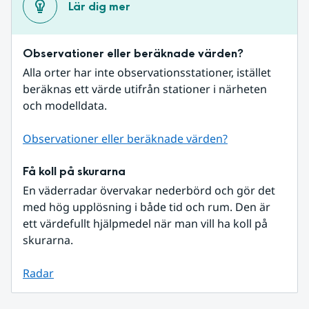
Lär dig mer
Observationer eller beräknade värden?
Alla orter har inte observationsstationer, istället 
beräknas ett värde utifrån stationer i närheten 
och modelldata.
Observationer eller beräknade värden?
Få koll på skurarna
En väderradar övervakar nederbörd och gör det 
med hög upplösning i både tid och rum. Den är 
ett värdefullt hjälpmedel när man vill ha koll på 
skurarna.
Radar