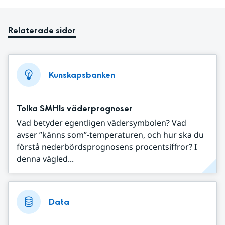
Relaterade sidor
Kunskapsbanken
Tolka SMHIs väderprognoser
Vad betyder egentligen vädersymbolen? Vad
avser ”känns som”-temperaturen, och hur ska du
förstå nederbördsprognosens procentsiffror? I
denna vägled...
Data