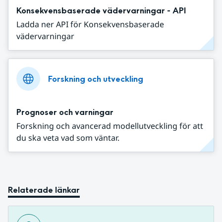
Konsekvensbaserade vädervarningar - API
Ladda ner API för Konsekvensbaserade
vädervarningar
Forskning och utveckling
Prognoser och varningar
Forskning och avancerad modellutveckling för att
du ska veta vad som väntar.
Relaterade länkar