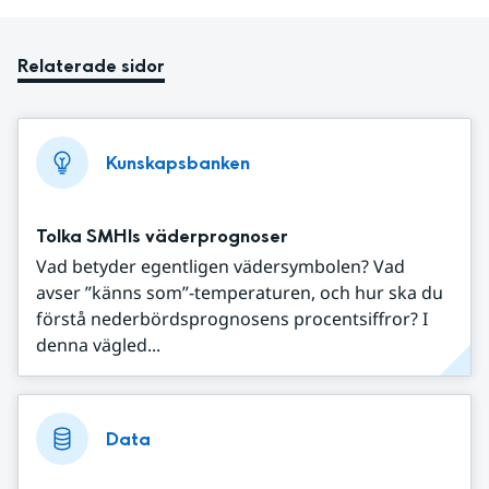
Relaterade sidor
Kunskapsbanken
Tolka SMHIs väderprognoser
Vad betyder egentligen vädersymbolen? Vad
avser ”känns som”-temperaturen, och hur ska du
förstå nederbördsprognosens procentsiffror? I
denna vägled...
Data