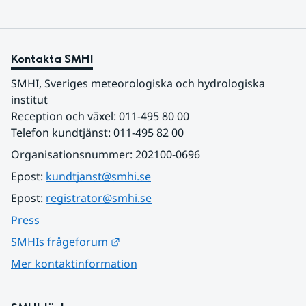
Kontakta SMHI
SMHI, Sveriges meteorologiska och hydrologiska 
institut
Reception och växel: 011-495 80 00
Telefon kundtjänst: 011-495 82 00
Organisationsnummer: 202100-0696
Epost: 
kundtjanst@smhi.se
Epost: 
registrator@smhi.se
Press
Länk till annan webbplats.
SMHIs frågeforum
Mer kontaktinformation