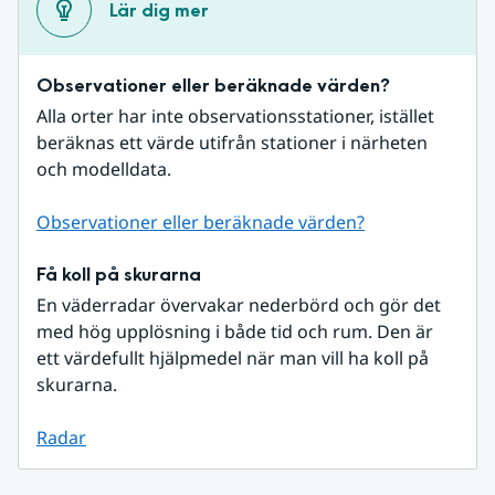
Lär dig mer
Observationer eller beräknade värden?
Alla orter har inte observationsstationer, istället 
beräknas ett värde utifrån stationer i närheten 
och modelldata.
Observationer eller beräknade värden?
Få koll på skurarna
En väderradar övervakar nederbörd och gör det 
med hög upplösning i både tid och rum. Den är 
ett värdefullt hjälpmedel när man vill ha koll på 
skurarna.
Radar