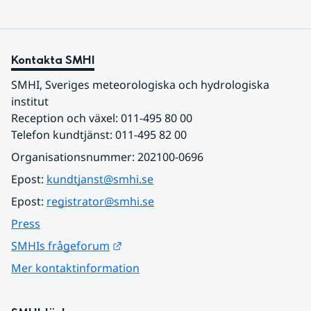
Kontakta SMHI
SMHI, Sveriges meteorologiska och hydrologiska 
institut
Reception och växel: 011-495 80 00
Telefon kundtjänst: 011-495 82 00
Organisationsnummer: 202100-0696
Epost: 
kundtjanst@smhi.se
Epost: 
registrator@smhi.se
Press
Länk till annan webbplats.
SMHIs frågeforum
Mer kontaktinformation