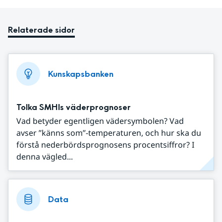
Relaterade sidor
Kunskapsbanken
Tolka SMHIs väderprognoser
Vad betyder egentligen vädersymbolen? Vad
avser ”känns som”-temperaturen, och hur ska du
förstå nederbördsprognosens procentsiffror? I
denna vägled...
Data