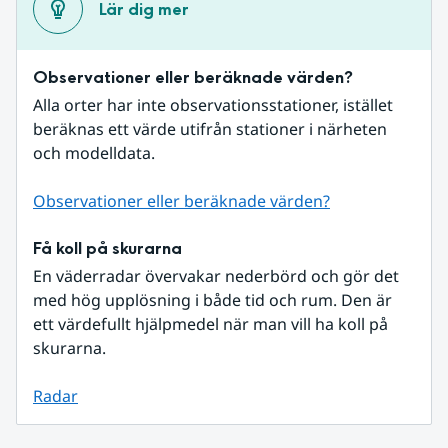
Lär dig mer
Observationer eller beräknade värden?
Alla orter har inte observationsstationer, istället 
beräknas ett värde utifrån stationer i närheten 
och modelldata.
Observationer eller beräknade värden?
Få koll på skurarna
En väderradar övervakar nederbörd och gör det 
med hög upplösning i både tid och rum. Den är 
ett värdefullt hjälpmedel när man vill ha koll på 
skurarna.
Radar