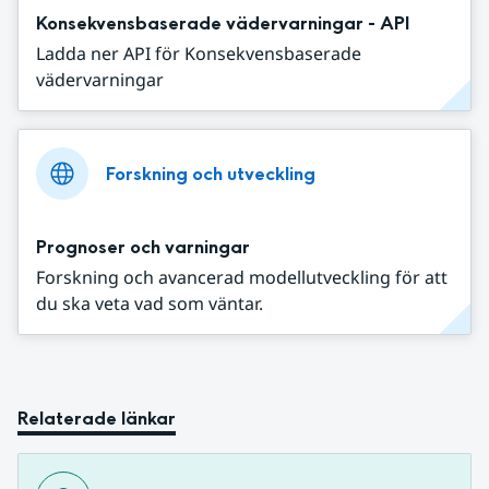
Konsekvensbaserade vädervarningar - API
Ladda ner API för Konsekvensbaserade
vädervarningar
Forskning och utveckling
Prognoser och varningar
Forskning och avancerad modellutveckling för att
du ska veta vad som väntar.
Relaterade länkar