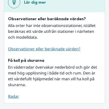
Lär dig mer
Observationer eller beräknade värden?
Alla orter har inte observationsstationer, istället 
beräknas ett värde utifrån stationer i närheten 
och modelldata.
Observationer eller beräknade värden?
Få koll på skurarna
En väderradar övervakar nederbörd och gör det 
med hög upplösning i både tid och rum. Den är 
ett värdefullt hjälpmedel när man vill ha koll på 
skurarna.
Radar