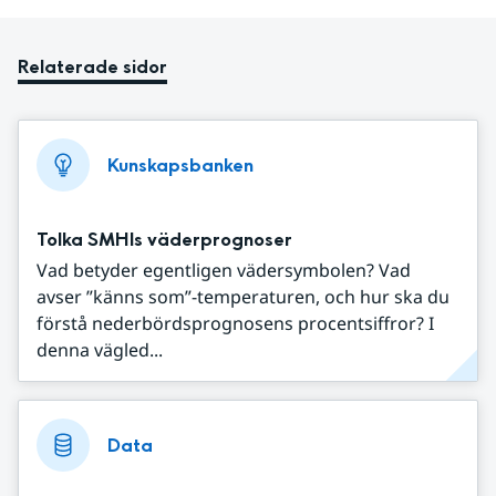
Relaterade sidor
Kunskapsbanken
Tolka SMHIs väderprognoser
Vad betyder egentligen vädersymbolen? Vad
avser ”känns som”-temperaturen, och hur ska du
förstå nederbördsprognosens procentsiffror? I
denna vägled...
Data