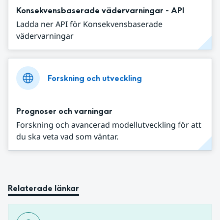
Konsekvensbaserade vädervarningar - API
Ladda ner API för Konsekvensbaserade
vädervarningar
Forskning och utveckling
Prognoser och varningar
Forskning och avancerad modellutveckling för att
du ska veta vad som väntar.
Relaterade länkar