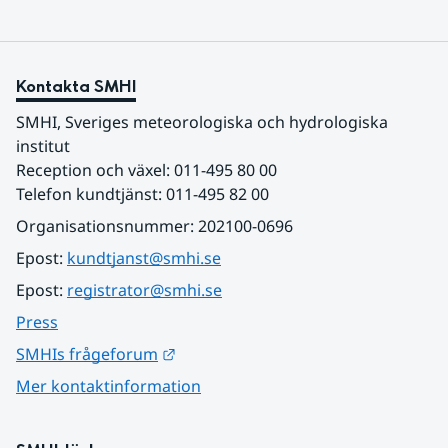
Kontakta SMHI
SMHI, Sveriges meteorologiska och hydrologiska 
institut
Reception och växel: 011-495 80 00
Telefon kundtjänst: 011-495 82 00
Organisationsnummer: 202100-0696
Epost: 
kundtjanst@smhi.se
Epost: 
registrator@smhi.se
Press
Länk till annan webbplats.
SMHIs frågeforum
Mer kontaktinformation