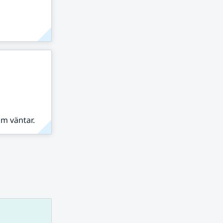
om väntar.