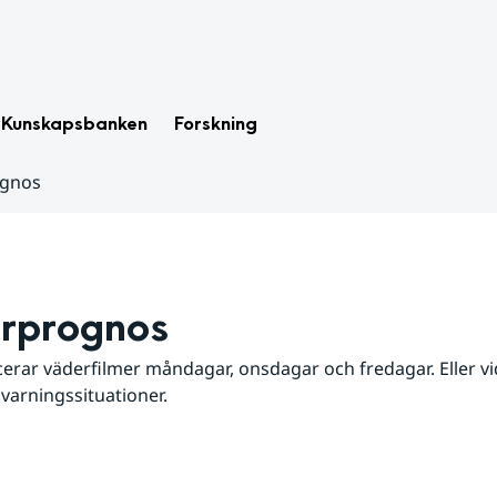
Kunskapsbanken
Forskning
ognos
rprognos
erar väderfilmer måndagar, onsdagar och fredagar. Eller vid
 varningssituationer.