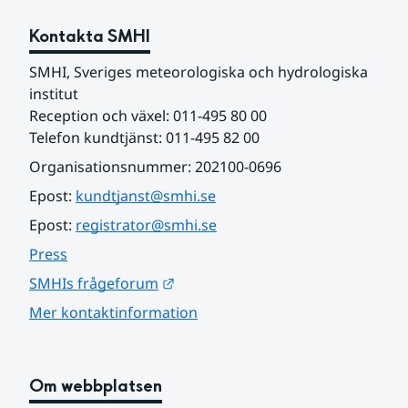
Kontakta SMHI
SMHI, Sveriges meteorologiska och hydrologiska 
institut
Reception och växel: 011-495 80 00
Telefon kundtjänst: 011-495 82 00
Organisationsnummer: 202100-0696
Epost: 
kundtjanst@smhi.se
Epost: 
registrator@smhi.se
Press
Länk till annan webbplats.
SMHIs frågeforum
Mer kontaktinformation
Om webbplatsen