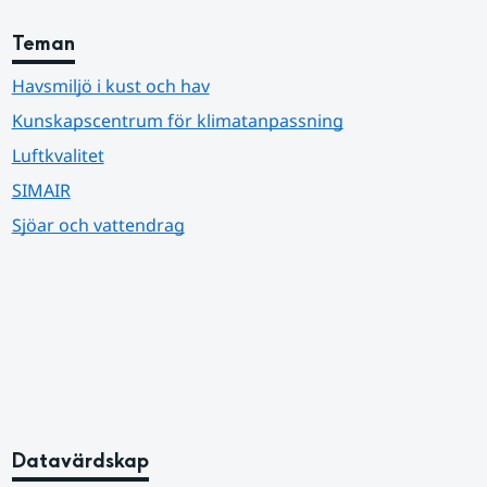
Teman
Havsmiljö i kust och hav
Kunskapscentrum för klimatanpassning
Luftkvalitet
SIMAIR
Sjöar och vattendrag
Datavärdskap