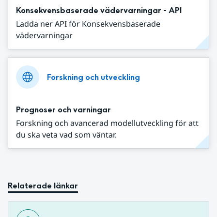
Konsekvensbaserade vädervarningar - API
Ladda ner API för Konsekvensbaserade
vädervarningar
Forskning och utveckling
Prognoser och varningar
Forskning och avancerad modellutveckling för att
du ska veta vad som väntar.
Relaterade länkar