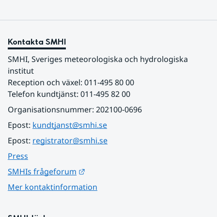
Kontakta SMHI
SMHI, Sveriges meteorologiska och hydrologiska 
institut
Reception och växel: 011-495 80 00
Telefon kundtjänst: 011-495 82 00
Organisationsnummer: 202100-0696
Epost: 
kundtjanst@smhi.se
Epost: 
registrator@smhi.se
Press
Länk till annan webbplats.
SMHIs frågeforum
Mer kontaktinformation