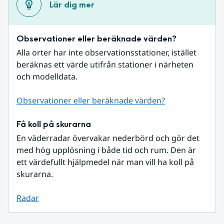
Lär dig mer
Observationer eller beräknade värden?
Alla orter har inte observationsstationer, istället 
beräknas ett värde utifrån stationer i närheten 
och modelldata.
Observationer eller beräknade värden?
Få koll på skurarna
En väderradar övervakar nederbörd och gör det 
med hög upplösning i både tid och rum. Den är 
ett värdefullt hjälpmedel när man vill ha koll på 
skurarna.
Radar