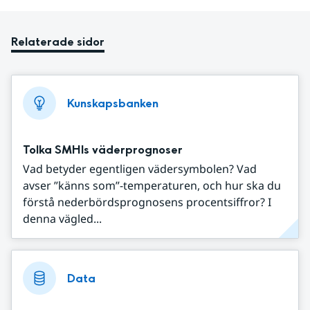
Relaterade sidor
Kunskapsbanken
Tolka SMHIs väderprognoser
Vad betyder egentligen vädersymbolen? Vad
avser ”känns som”-temperaturen, och hur ska du
förstå nederbördsprognosens procentsiffror? I
denna vägled...
Data