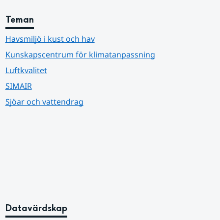
Teman
Havsmiljö i kust och hav
Kunskapscentrum för klimatanpassning
Luftkvalitet
SIMAIR
Sjöar och vattendrag
Datavärdskap