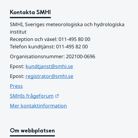
Kontakta SMHI
SMHI, Sveriges meteorologiska och hydrologiska 
institut
Reception och växel: 011-495 80 00
Telefon kundtjänst: 011-495 82 00
Organisationsnummer: 202100-0696
Epost: 
kundtjanst@smhi.se
Epost: 
registrator@smhi.se
Press
Länk till annan webbplats.
SMHIs frågeforum
Mer kontaktinformation
Om webbplatsen