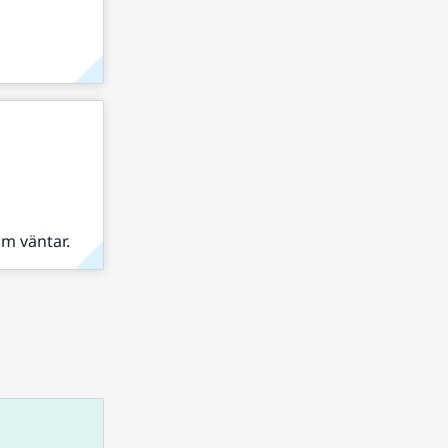
om väntar.