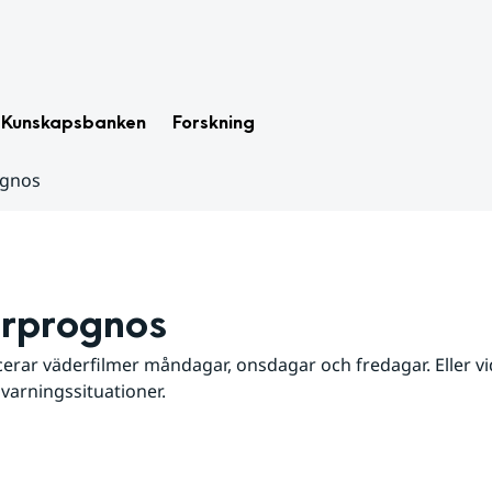
Kunskapsbanken
Forskning
ognos
rprognos
erar väderfilmer måndagar, onsdagar och fredagar. Eller vid
 varningssituationer.