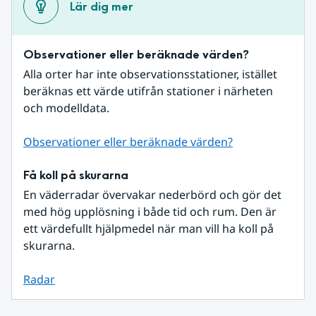
Lär dig mer
Observationer eller beräknade värden?
Alla orter har inte observationsstationer, istället 
beräknas ett värde utifrån stationer i närheten 
och modelldata.
Observationer eller beräknade värden?
Få koll på skurarna
En väderradar övervakar nederbörd och gör det 
med hög upplösning i både tid och rum. Den är 
ett värdefullt hjälpmedel när man vill ha koll på 
skurarna.
Radar