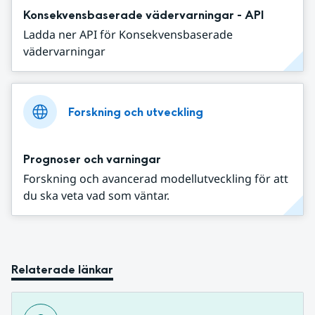
Konsekvensbaserade vädervarningar - API
Ladda ner API för Konsekvensbaserade
vädervarningar
Forskning och utveckling
Prognoser och varningar
Forskning och avancerad modellutveckling för att
du ska veta vad som väntar.
Relaterade länkar