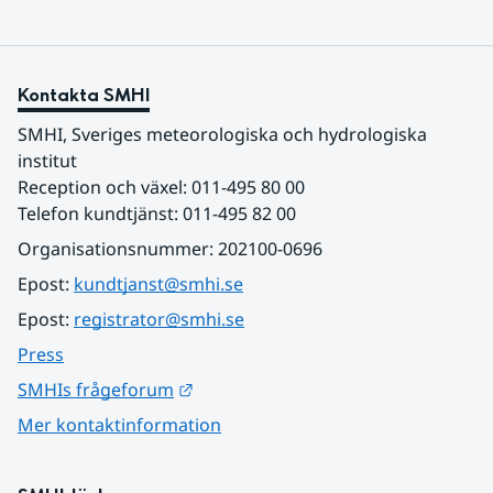
Kontakta SMHI
SMHI, Sveriges meteorologiska och hydrologiska 
institut
Reception och växel: 011-495 80 00
Telefon kundtjänst: 011-495 82 00
Organisationsnummer: 202100-0696
Epost: 
kundtjanst@smhi.se
Epost: 
registrator@smhi.se
Press
Länk till annan webbplats.
SMHIs frågeforum
Mer kontaktinformation