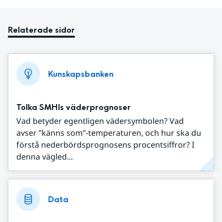
Relaterade sidor
Kunskapsbanken
Tolka SMHIs väderprognoser
Vad betyder egentligen vädersymbolen? Vad
avser ”känns som”-temperaturen, och hur ska du
förstå nederbördsprognosens procentsiffror? I
denna vägled...
Data