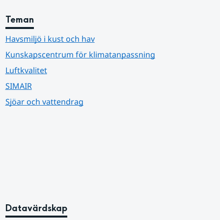
Teman
Havsmiljö i kust och hav
Kunskapscentrum för klimatanpassning
Luftkvalitet
SIMAIR
Sjöar och vattendrag
Datavärdskap