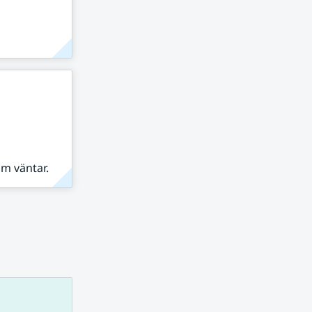
om väntar.