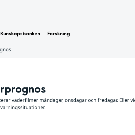
Kunskapsbanken
Forskning
ognos
rprognos
erar väderfilmer måndagar, onsdagar och fredagar. Eller vid
 varningssituationer.