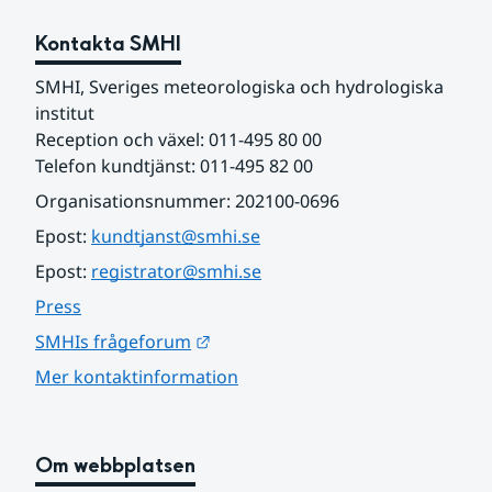
Kontakta SMHI
SMHI, Sveriges meteorologiska och hydrologiska 
institut
Reception och växel: 011-495 80 00
Telefon kundtjänst: 011-495 82 00
Organisationsnummer: 202100-0696
Epost: 
kundtjanst@smhi.se
Epost: 
registrator@smhi.se
Press
Länk till annan webbplats.
SMHIs frågeforum
Mer kontaktinformation
Om webbplatsen