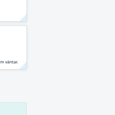
om väntar.