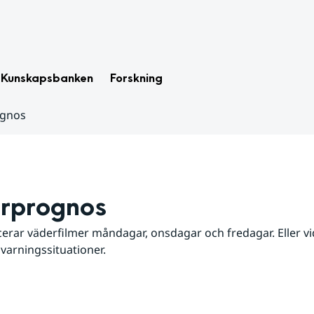
Kunskapsbanken
Forskning
ognos
rprognos
erar väderfilmer måndagar, onsdagar och fredagar. Eller vid
 varningssituationer.