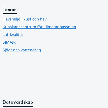
Teman
Havsmiljö i kust och hav
Kunskapscentrum för klimatanpassning
Luftkvalitet
SIMAIR
Sjöar och vattendrag
Datavärdskap