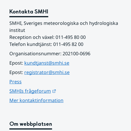
Kontakta SMHI
SMHI, Sveriges meteorologiska och hydrologiska 
institut
Reception och växel: 011-495 80 00
Telefon kundtjänst: 011-495 82 00
Organisationsnummer: 202100-0696
Epost: 
kundtjanst@smhi.se
Epost: 
registrator@smhi.se
Press
Länk till annan webbplats.
SMHIs frågeforum
Mer kontaktinformation
Om webbplatsen