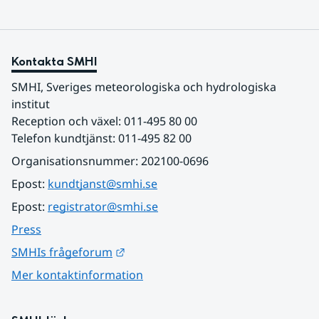
Kontakta SMHI
SMHI, Sveriges meteorologiska och hydrologiska 
institut
Reception och växel: 011-495 80 00
Telefon kundtjänst: 011-495 82 00
Organisationsnummer: 202100-0696
Epost: 
kundtjanst@smhi.se
Epost: 
registrator@smhi.se
Press
Länk till annan webbplats.
SMHIs frågeforum
Mer kontaktinformation