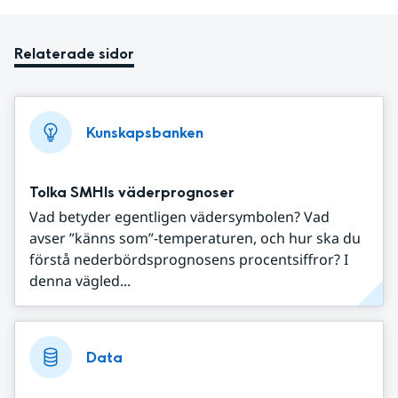
Relaterade sidor
Kunskapsbanken
Tolka SMHIs väderprognoser
Vad betyder egentligen vädersymbolen? Vad
avser ”känns som”-temperaturen, och hur ska du
förstå nederbördsprognosens procentsiffror? I
denna vägled...
Data