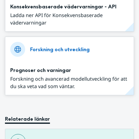
Konsekvensbaserade vädervarningar - API
Ladda ner API för Konsekvensbaserade
vädervarningar
Forskning och utveckling
Prognoser och varningar
Forskning och avancerad modellutveckling för att
du ska veta vad som väntar.
Relaterade länkar