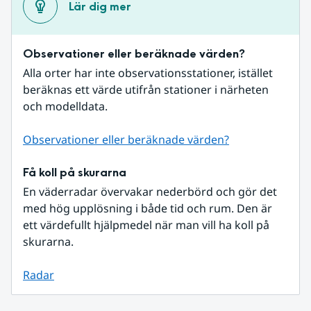
Lär dig mer
Observationer eller beräknade värden?
Alla orter har inte observationsstationer, istället 
beräknas ett värde utifrån stationer i närheten 
och modelldata.
Observationer eller beräknade värden?
Få koll på skurarna
En väderradar övervakar nederbörd och gör det 
med hög upplösning i både tid och rum. Den är 
ett värdefullt hjälpmedel när man vill ha koll på 
skurarna.
Radar