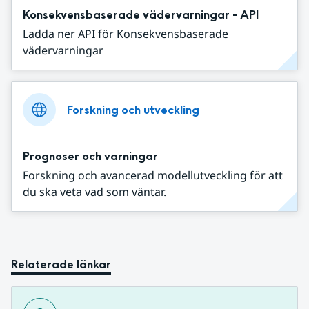
Konsekvensbaserade vädervarningar - API
Ladda ner API för Konsekvensbaserade
vädervarningar
Forskning och utveckling
Prognoser och varningar
Forskning och avancerad modellutveckling för att
du ska veta vad som väntar.
Relaterade länkar