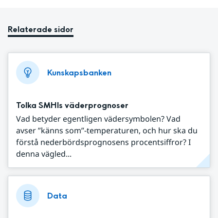
Relaterade sidor
Kunskapsbanken
Tolka SMHIs väderprognoser
Vad betyder egentligen vädersymbolen? Vad
avser ”känns som”-temperaturen, och hur ska du
förstå nederbördsprognosens procentsiffror? I
denna vägled...
Data