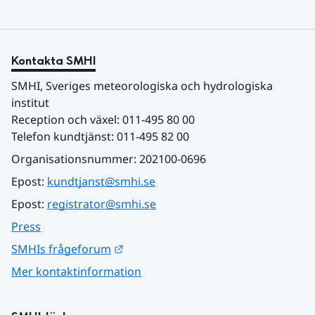
Kontakta SMHI
SMHI, Sveriges meteorologiska och hydrologiska 
institut
Reception och växel: 011-495 80 00
Telefon kundtjänst: 011-495 82 00
Organisationsnummer: 202100-0696
Epost: 
kundtjanst@smhi.se
Epost: 
registrator@smhi.se
Press
Länk till annan webbplats.
SMHIs frågeforum
Mer kontaktinformation