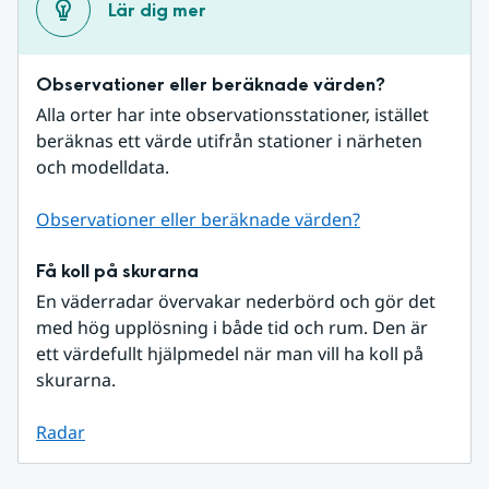
Lär dig mer
Observationer eller beräknade värden?
Alla orter har inte observationsstationer, istället 
beräknas ett värde utifrån stationer i närheten 
och modelldata.
Observationer eller beräknade värden?
Få koll på skurarna
En väderradar övervakar nederbörd och gör det 
med hög upplösning i både tid och rum. Den är 
ett värdefullt hjälpmedel när man vill ha koll på 
skurarna.
Radar