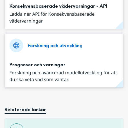
Konsekvensbaserade vädervarningar - API
Ladda ner API för Konsekvensbaserade
vädervarningar
Forskning och utveckling
Prognoser och varningar
Forskning och avancerad modellutveckling för att
du ska veta vad som väntar.
Relaterade länkar