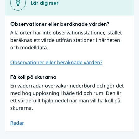
Lär dig mer
Observationer eller beräknade värden?
Alla orter har inte observationsstationer, istället 
beräknas ett värde utifrån stationer i närheten 
och modelldata.
Observationer eller beräknade värden?
Få koll på skurarna
En väderradar övervakar nederbörd och gör det 
med hög upplösning i både tid och rum. Den är 
ett värdefullt hjälpmedel när man vill ha koll på 
skurarna.
Radar