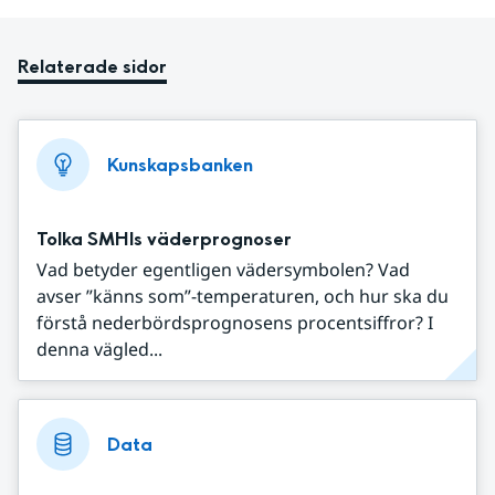
Relaterade sidor
Kunskapsbanken
Tolka SMHIs väderprognoser
Vad betyder egentligen vädersymbolen? Vad
avser ”känns som”-temperaturen, och hur ska du
förstå nederbördsprognosens procentsiffror? I
denna vägled...
Data