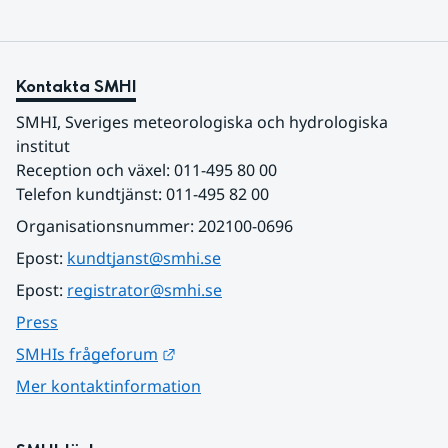
Kontakta SMHI
SMHI, Sveriges meteorologiska och hydrologiska 
institut
Reception och växel: 011-495 80 00
Telefon kundtjänst: 011-495 82 00
Organisationsnummer: 202100-0696
Epost: 
kundtjanst@smhi.se
Epost: 
registrator@smhi.se
Press
Länk till annan webbplats.
SMHIs frågeforum
Mer kontaktinformation