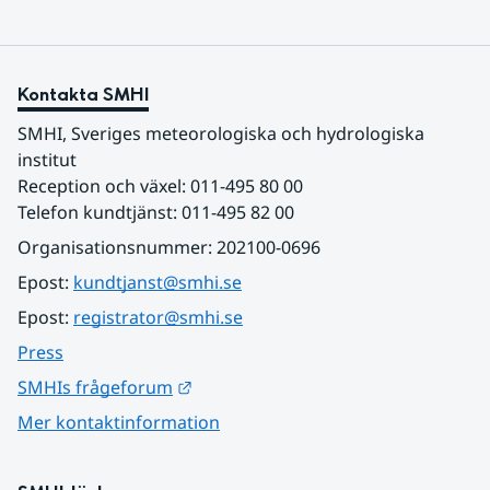
Kontakta SMHI
SMHI, Sveriges meteorologiska och hydrologiska 
institut
Reception och växel: 011-495 80 00
Telefon kundtjänst: 011-495 82 00
Organisationsnummer: 202100-0696
Epost: 
kundtjanst@smhi.se
Epost: 
registrator@smhi.se
Press
Länk till annan webbplats.
SMHIs frågeforum
Mer kontaktinformation