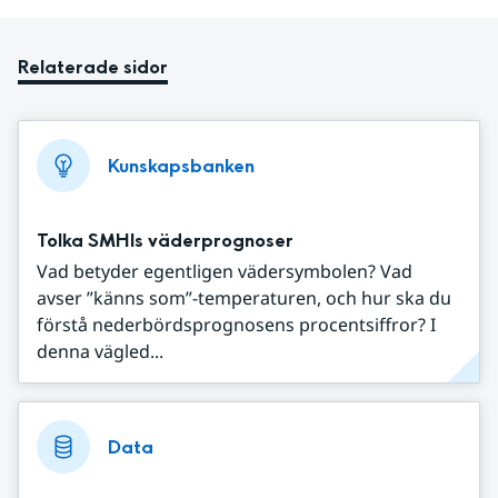
Relaterade sidor
Kunskapsbanken
Tolka SMHIs väderprognoser
Vad betyder egentligen vädersymbolen? Vad
avser ”känns som”-temperaturen, och hur ska du
förstå nederbördsprognosens procentsiffror? I
denna vägled...
Data