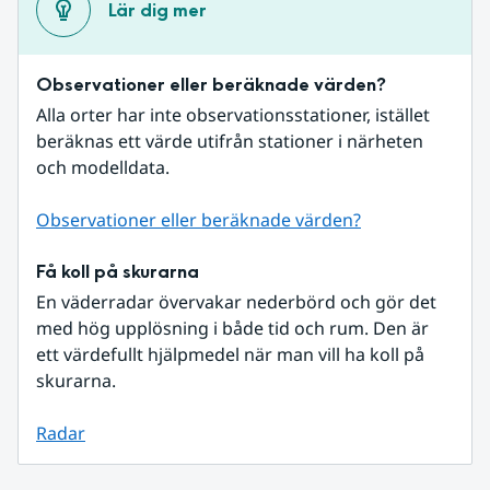
Lär dig mer
Observationer eller beräknade värden?
Alla orter har inte observationsstationer, istället 
beräknas ett värde utifrån stationer i närheten 
och modelldata.
Observationer eller beräknade värden?
Få koll på skurarna
En väderradar övervakar nederbörd och gör det 
med hög upplösning i både tid och rum. Den är 
ett värdefullt hjälpmedel när man vill ha koll på 
skurarna.
Radar