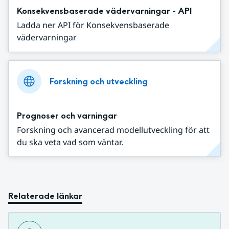
Konsekvensbaserade vädervarningar - API
Ladda ner API för Konsekvensbaserade
vädervarningar
Forskning och utveckling
Prognoser och varningar
Forskning och avancerad modellutveckling för att
du ska veta vad som väntar.
Relaterade länkar