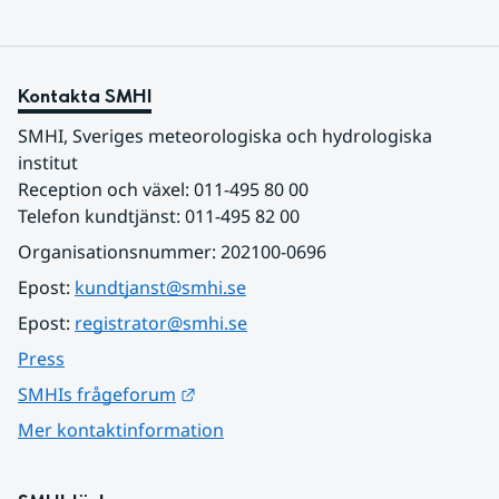
Kontakta SMHI
SMHI, Sveriges meteorologiska och hydrologiska 
institut
Reception och växel: 011-495 80 00
Telefon kundtjänst: 011-495 82 00
Organisationsnummer: 202100-0696
Epost: 
kundtjanst@smhi.se
Epost: 
registrator@smhi.se
Press
Länk till annan webbplats.
SMHIs frågeforum
Mer kontaktinformation