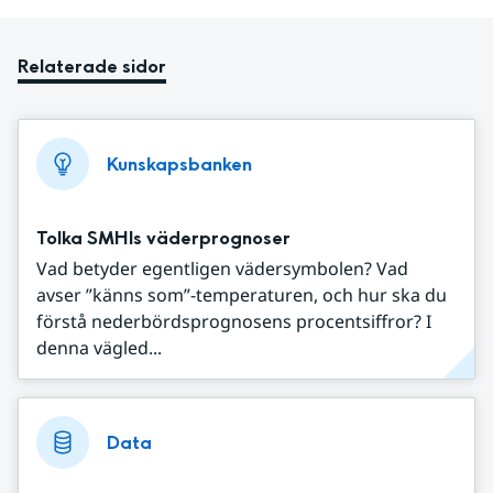
Relaterade sidor
Kunskapsbanken
Tolka SMHIs väderprognoser
Vad betyder egentligen vädersymbolen? Vad
avser ”känns som”-temperaturen, och hur ska du
förstå nederbördsprognosens procentsiffror? I
denna vägled...
Data