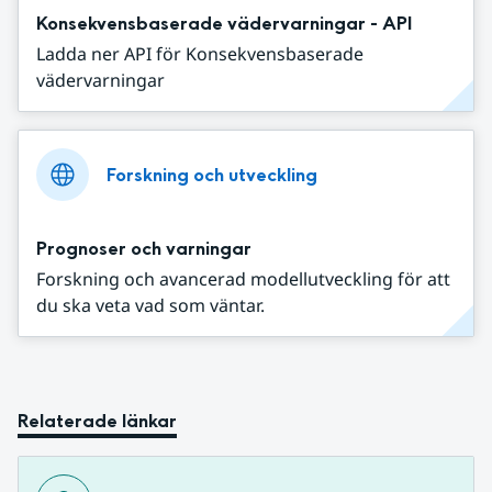
Konsekvensbaserade vädervarningar - API
Ladda ner API för Konsekvensbaserade
vädervarningar
Forskning och utveckling
Prognoser och varningar
Forskning och avancerad modellutveckling för att
du ska veta vad som väntar.
Relaterade länkar