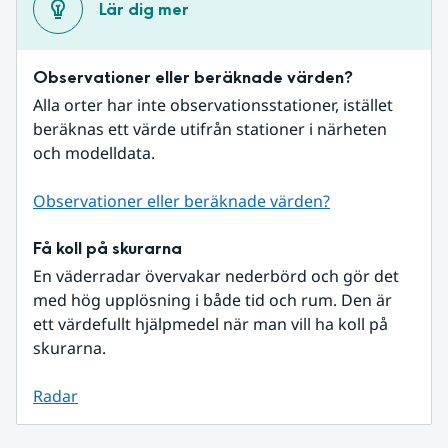
Lär dig mer
Observationer eller beräknade värden?
Alla orter har inte observationsstationer, istället 
beräknas ett värde utifrån stationer i närheten 
och modelldata.
Observationer eller beräknade värden?
Få koll på skurarna
En väderradar övervakar nederbörd och gör det 
med hög upplösning i både tid och rum. Den är 
ett värdefullt hjälpmedel när man vill ha koll på 
skurarna.
Radar